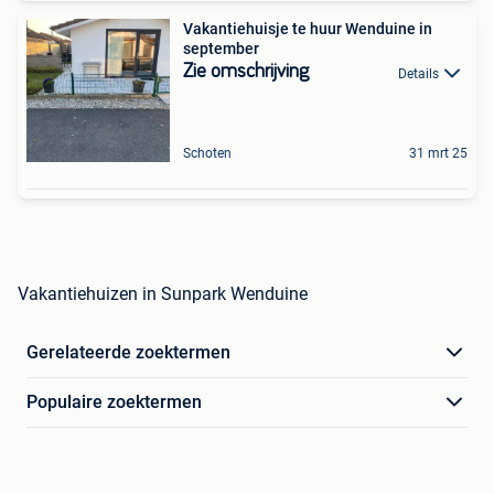
Vakantiehuisje te huur Wenduine in
september
Zie omschrijving
Details
Schoten
31 mrt 25
Vakantiehuizen in Sunpark Wenduine
Gerelateerde zoektermen
Populaire zoektermen