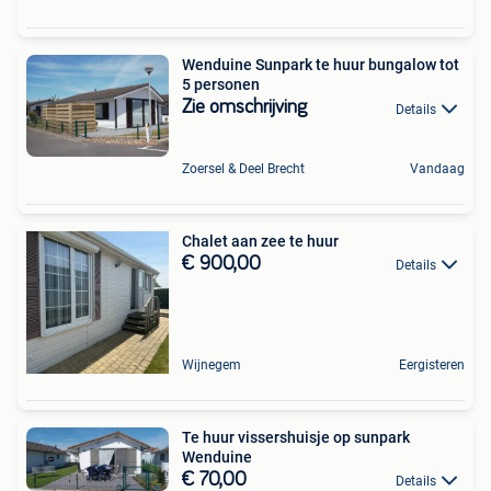
Wenduine Sunpark te huur bungalow tot
5 personen
Zie omschrijving
Details
Zoersel & Deel Brecht
Vandaag
Chalet aan zee te huur
€ 900,00
Details
Wijnegem
Eergisteren
Te huur vissershuisje op sunpark
Wenduine
€ 70,00
Details