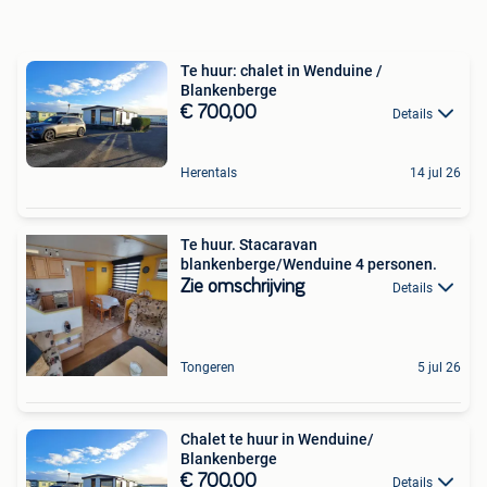
Te huur: chalet in Wenduine /
Blankenberge
€ 700,00
Details
Herentals
14 jul 26
Te huur. Stacaravan
blankenberge/Wenduine 4 personen.
Zie omschrijving
Details
Tongeren
5 jul 26
Chalet te huur in Wenduine/
Blankenberge
€ 700,00
Details