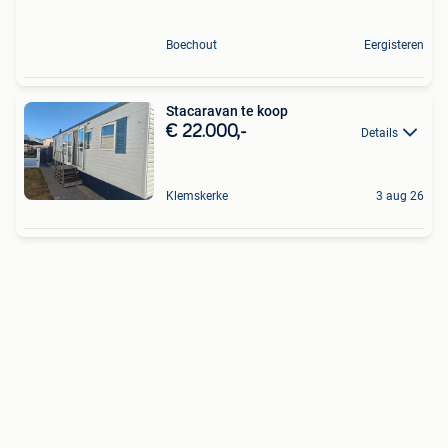
Boechout
Eergisteren
Stacaravan te koop
€ 22.000,-
Details
Klemskerke
3 aug 26