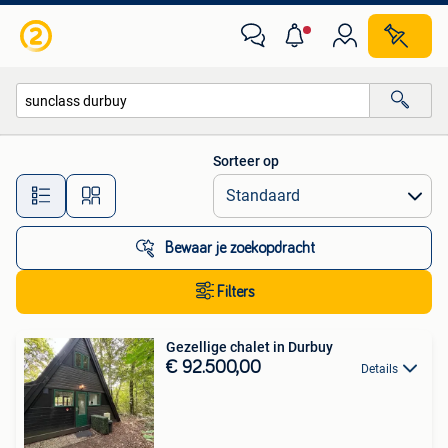
Alle categorieën…
Sorteer op
Alle afstanden…
Bewaar je zoekopdracht
Filters
Gezellige chalet in Durbuy
€ 92.500,00
Details