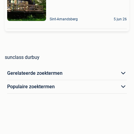
Sint-Amandsberg
5 jun 26
sunclass durbuy
Gerelateerde zoektermen
Populaire zoektermen