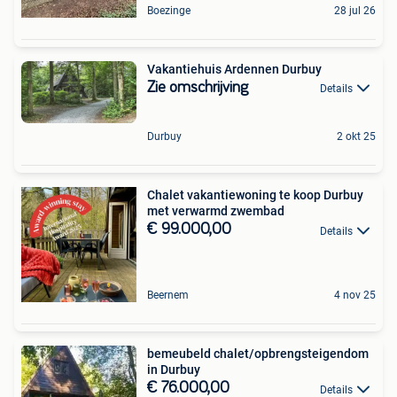
Boezinge
28 jul 26
Vakantiehuis Ardennen Durbuy
Zie omschrijving
Details
Durbuy
2 okt 25
Chalet vakantiewoning te koop Durbuy
met verwarmd zwembad
€ 99.000,00
Details
Beernem
4 nov 25
bemeubeld chalet/opbrengsteigendom
in Durbuy
€ 76.000,00
Details