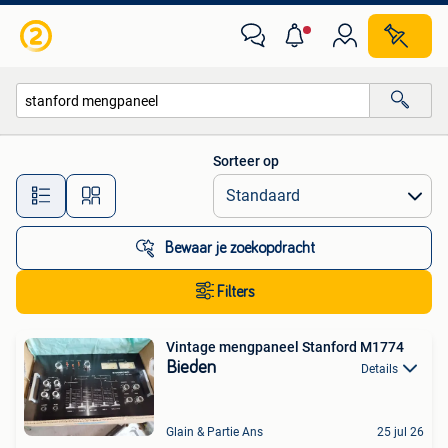
Alle categorieën…
Sorteer op
Alle afstanden…
Bewaar je zoekopdracht
Filters
Vintage mengpaneel Stanford M1774
Bieden
Details
Glain & Partie Ans
25 jul 26