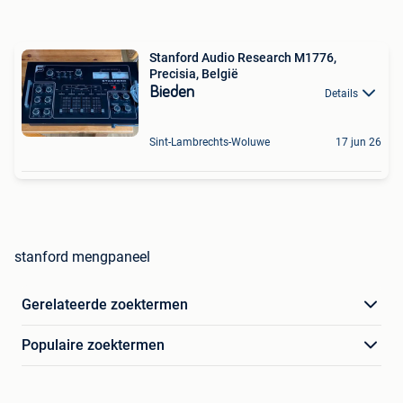
Stanford Audio Research M1776,
Precisia, België
Bieden
Details
Sint-Lambrechts-Woluwe
17 jun 26
stanford mengpaneel
Gerelateerde zoektermen
Populaire zoektermen