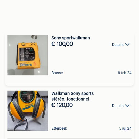
Sony sportwalkman
€ 100,00
Details
Brussel
8 feb 24
Walkman Sony sports
stéréo..fonctionnel.
€ 120,00
Details
Etterbeek
5 jul 24