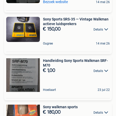
Bezoek website
14 mei 26
Sony Sports SRS-35 — Vintage Walkman
actieve luidsprekers
€ 150,00
Details
Ougree
14 mei 26
Handleiding Sony Sports Walkman SRF-
M70
€ 1,00
Details
Hoeilaart
23 jul 22
Sony walkman sports
€ 180,00
Details