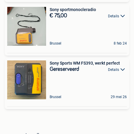
Sony sportmonocleradio
€ 75,00
Details
Brussel
8 feb 24
Sony Sports WM FS393, werkt perfect
Gereserveerd
Details
Brussel
29 mei 26