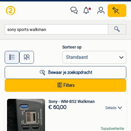
Alle categorieën…
Sorteer op
Alle afstanden…
Bewaar je zoekopdracht
Filters
Sony - WM-B52 Walkman
€ 60,00
Details
Topadvertentie