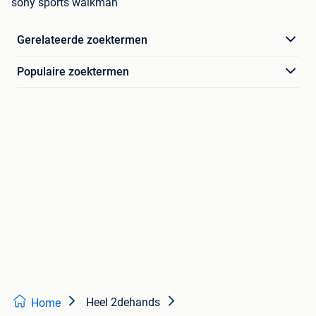
sony sports walkman
Gerelateerde zoektermen
Populaire zoektermen
Heel 2dehands
Home