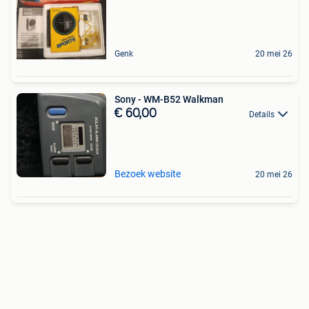
Genk
20 mei 26
Sony - WM-B52 Walkman
€ 60,00
Details
Bezoek website
20 mei 26