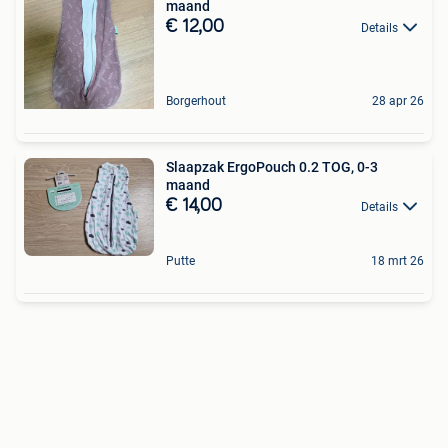
maand
€ 12,00
Details
Borgerhout
28 apr 26
Slaapzak ErgoPouch 0.2 TOG, 0-3
maand
€ 14,00
Details
Putte
18 mrt 26