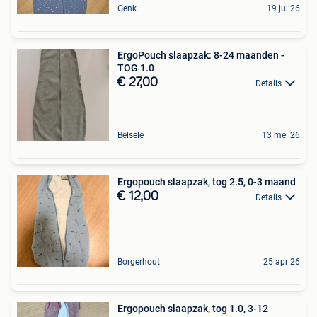
Genk
19 jul 26
ErgoPouch slaapzak: 8-24 maanden -
TOG 1.0
€ 27,00
Details
Belsele
13 mei 26
Ergopouch slaapzak, tog 2.5, 0-3 maand
€ 12,00
Details
Borgerhout
25 apr 26
Ergopouch slaapzak, tog 1.0, 3-12