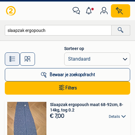
Alle categorieën…
Sorteer op
Alle afstanden…
Bewaar je zoekopdracht
Filters
Slaapzak ergopouch maat 68-92cm, 8-
14kg, tog 0.2
€ 7,00
Details