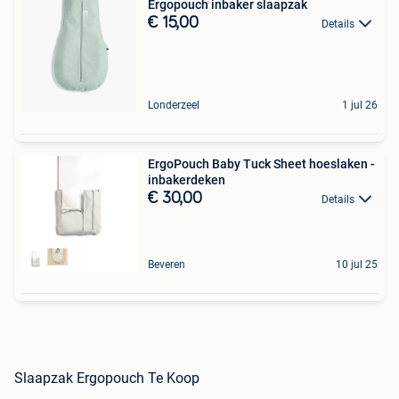
Ergopouch inbaker slaapzak
€ 15,00
Details
Londerzeel
1 jul 26
ErgoPouch Baby Tuck Sheet hoeslaken -
inbakerdeken
€ 30,00
Details
Beveren
10 jul 25
Slaapzak Ergopouch Te Koop