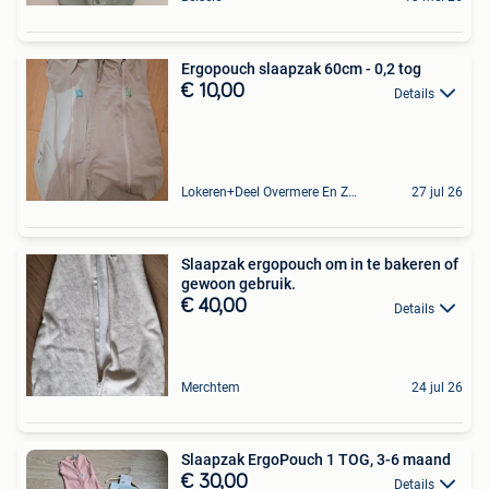
Ergopouch slaapzak 60cm - 0,2 tog
€ 10,00
Details
Lokeren+Deel Overmere En Zele
27 jul 26
Slaapzak ergopouch om in te bakeren of
gewoon gebruik.
€ 40,00
Details
Merchtem
24 jul 26
Slaapzak ErgoPouch 1 TOG, 3-6 maand
€ 30,00
Details