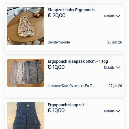
Slaapzak baby Ergopouch
€ 20,00
Details
Dendermonde
26 jun 26
Ergopouch slaapzak 60cm - 1 tog
€ 10,00
Details
Lokeren+Deel Overmere En Zele
27 jul 26
Ergopouch slaapzak
€ 10,00
Details