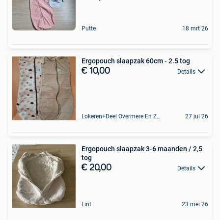
Putte
18 mrt 26
Ergopouch slaapzak 60cm - 2.5 tog
€ 10,00
Details
Lokeren+Deel Overmere En Zele
27 jul 26
Ergopouch slaapzak 3-6 maanden / 2,5
tog
€ 20,00
Details
Lint
23 mei 26