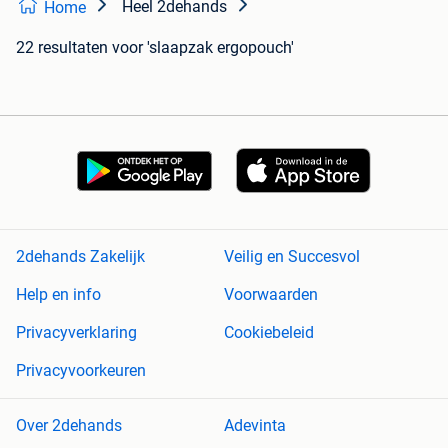
Heel 2dehands
Home
22 resultaten
voor 'slaapzak ergopouch'
2dehands Zakelijk
Veilig en Succesvol
Help en info
Voorwaarden
Privacyverklaring
Cookiebeleid
Privacyvoorkeuren
Over 2dehands
Adevinta