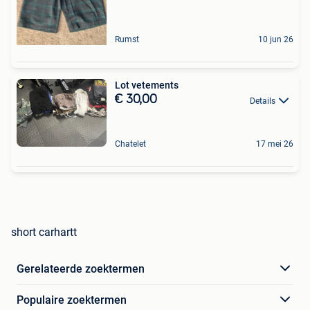
Rumst
10 jun 26
Lot vetements
€ 30,00
Details
Chatelet
17 mei 26
short carhartt
Gerelateerde zoektermen
Populaire zoektermen