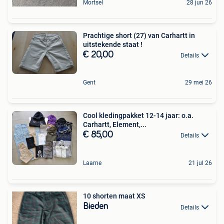
Mortsel
28 jun 26
Prachtige short (27) van Carhartt in
uitstekende staat !
€ 20,00
Details
Gent
29 mei 26
Cool kledingpakket 12-14 jaar: o.a.
Carhartt, Element,...
€ 85,00
Details
Laarne
21 jul 26
10 shorten maat XS
Bieden
Details