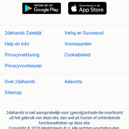
2dehands Zakelijk
Veilig en Succesvol
Help en info
Voorwaarden
Privacyverklaring
Cookiebeleid
Privacyvoorkeuren
Over 2dehands
Adevinta
Sitemap
2dehands is niet aansprakelijk voor (gevolg)schade die voortkomt
uit het gebruik van deze site, dan wel uit fouten of ontbrekende
functionaliteiten op deze site.
Copyright © 2026 Marktplaats B.V. Alle rechten voorbehouden.