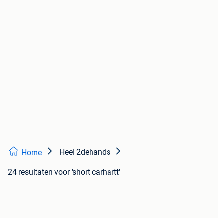
Heel 2dehands
Home
24 resultaten
voor 'short carhartt'