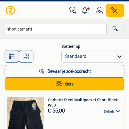
Alle categorieën…
Sorteer op
Alle afstanden…
Bewaar je zoekopdracht
Filters
Carhartt Steel Multipocket Short Black -
W33
€ 55,00
Details