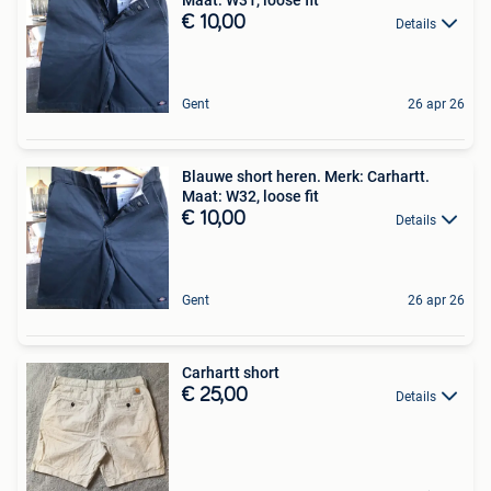
€ 10,00
Details
Gent
26 apr 26
Blauwe short heren. Merk: Carhartt.
Maat: W32, loose fit
€ 10,00
Details
Gent
26 apr 26
Carhartt short
€ 25,00
Details