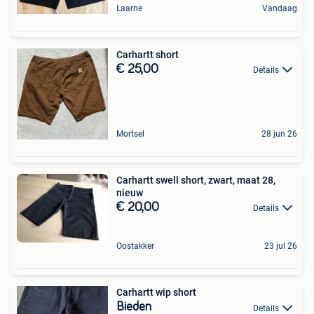
Laarne
Vandaag
Carhartt short
€ 25,00
Details
Mortsel
28 jun 26
Carhartt swell short, zwart, maat 28,
nieuw
€ 20,00
Details
Oostakker
23 jul 26
Carhartt wip short
Bieden
Details