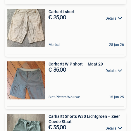
Carhartt short
€ 25,00
Details
Mortsel
28 jun 26
Carhartt WIP short — Maat 29
€ 35,00
Details
Sint-Pieters-Woluwe
15 jun 25
Carhartt Shorts W30 Lichtgroen – Zeer
Goede Staat
€ 35,00
Details