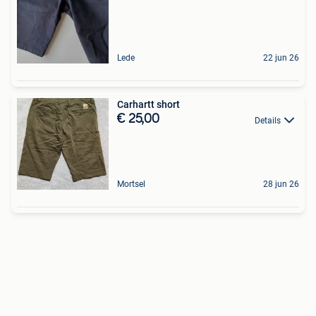
Lede
22 jun 26
Carhartt short
€ 25,00
Details
Mortsel
28 jun 26