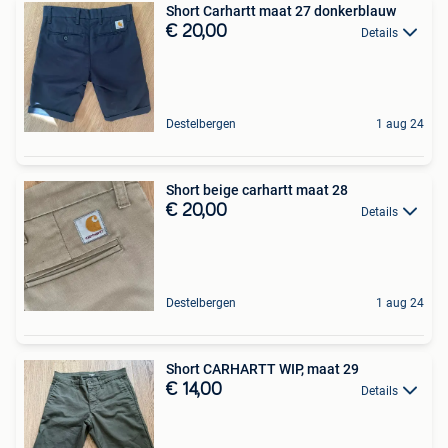
Short Carhartt maat 27 donkerblauw
€ 20,00
Details
Destelbergen
1 aug 24
Short beige carhartt maat 28
€ 20,00
Details
Destelbergen
1 aug 24
Short CARHARTT WIP, maat 29
€ 14,00
Details