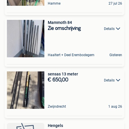
Hamme
27 jul 26
Mammoth 84
Zie omschrijving
Details
Haaltert + Deel Erembodegem
Gisteren
sensas 13 meter
€ 650,00
Details
Zwijndrecht
1 aug 26
Hengels