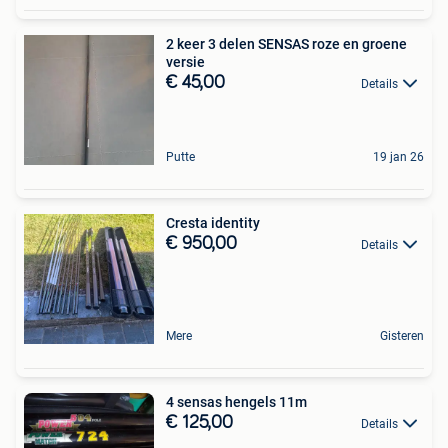
2 keer 3 delen SENSAS roze en groene
versie
€ 45,00
Details
Putte
19 jan 26
Cresta identity
€ 950,00
Details
Mere
Gisteren
4 sensas hengels 11m
€ 125,00
Details