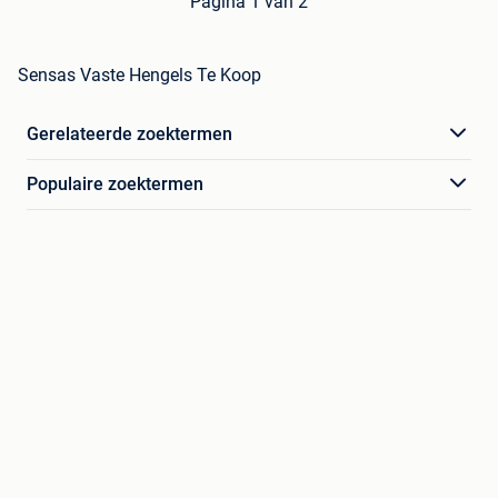
Pagina 1 van 2
Sensas Vaste Hengels Te Koop
Gerelateerde zoektermen
Populaire zoektermen