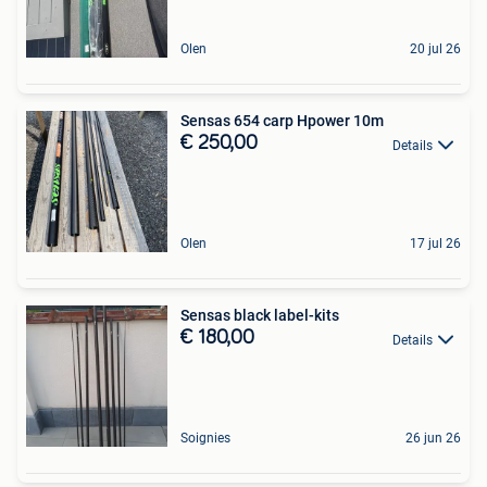
Olen
20 jul 26
Sensas 654 carp Hpower 10m
€ 250,00
Details
Olen
17 jul 26
Sensas black label-kits
€ 180,00
Details
Soignies
26 jun 26