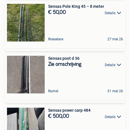
Sensas Pole King 45 – 8 meter
€ 50,00
Details
Roeselare
27 mei 26
Sensas poot d 36
Zie omschrijving
Details
Rumst
31 mei 26
Sensas power carp 484
€ 500,00
Details