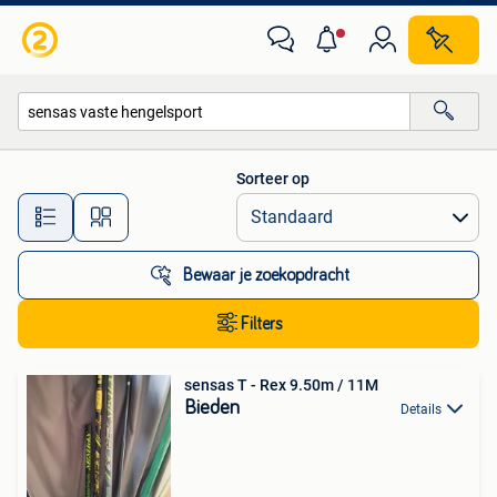
Alle categorieën…
Sorteer op
Alle afstanden…
Bewaar je zoekopdracht
Filters
sensas T - Rex 9.50m / 11M
Bieden
Details