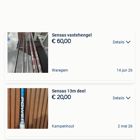
Sensas vastehengel
€ 60,00
Details
Waregem
14 jun 26
Sensas 13m deel
€ 20,00
Details
Kampenhout
2 mei 26