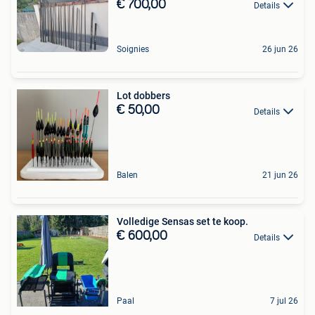
€ 700,00
Details
Soignies
26 jun 26
Lot dobbers
€ 50,00
Details
Balen
21 jun 26
Volledige Sensas set te koop.
€ 600,00
Details
Paal
7 jul 26