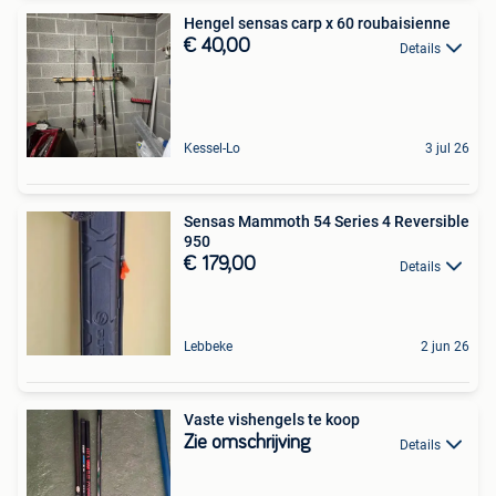
Hengel sensas carp x 60 roubaisienne
€ 40,00
Details
Kessel-Lo
3 jul 26
Sensas Mammoth 54 Series 4 Reversible
950
€ 179,00
Details
Lebbeke
2 jun 26
Vaste vishengels te koop
Zie omschrijving
Details