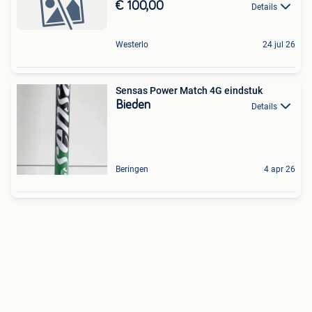
€ 100,00
Details
Westerlo
24 jul 26
Sensas Power Match 4G eindstuk
Bieden
Details
Beringen
4 apr 26