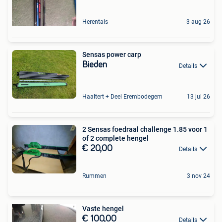
Herentals
3 aug 26
Sensas power carp
Bieden
Details
Haaltert + Deel Erembodegem
13 jul 26
2 Sensas foedraal challenge 1.85 voor 1
of 2 complete hengel
€ 20,00
Details
Rummen
3 nov 24
Vaste hengel
€ 100,00
Details