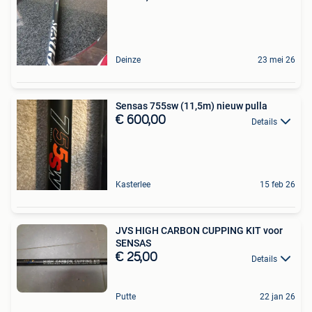
Deinze
23 mei 26
Sensas 755sw (11,5m) nieuw pulla
€ 600,00
Details
Kasterlee
15 feb 26
JVS HIGH CARBON CUPPING KIT voor
SENSAS
€ 25,00
Details
Putte
22 jan 26