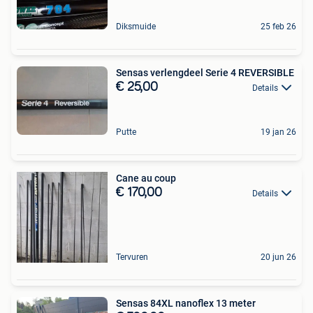
Diksmuide
25 feb 26
Sensas verlengdeel Serie 4 REVERSIBLE
€ 25,00
Details
Putte
19 jan 26
Cane au coup
€ 170,00
Details
Tervuren
20 jun 26
Sensas 84XL nanoflex 13 meter