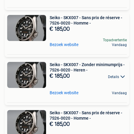
Seiko - SKX007 - Sans prix de réserve -
7S26-0020 - Homme -
€ 185,00
Topadvertentie
Bezoek website
Vandaag
Seiko - SKX007 - Zonder minimumprijs -
7S26-0020 - Heren -
€ 185,00
Details
Bezoek website
Vandaag
Seiko - SKX007 - Sans prix de réserve -
7S26-0020 - Homme -
€ 185,00