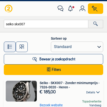
Alle categorieën…
Sorteer op
Alle afstanden…
Bewaar je zoekopdracht
Filters
Seiko - SKX007 - Zonder minimumprijs -
7S26-0020 - Heren -
€ 185,00
Details
Topadvertentie
Bezoek website
Vandaag