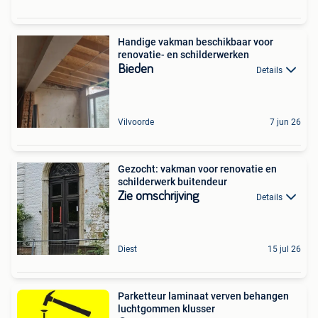
Handige vakman beschikbaar voor
renovatie- en schilderwerken
Bieden
Details
Vilvoorde
7 jun 26
Gezocht: vakman voor renovatie en
schilderwerk buitendeur
Zie omschrijving
Details
Diest
15 jul 26
Parketteur laminaat verven behangen
luchtgommen klusser