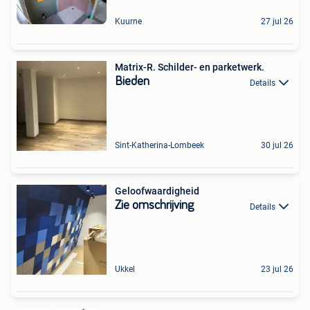
Kuurne
27 jul 26
Matrix-R. Schilder- en parketwerk.
Bieden
Details
Sint-Katherina-Lombeek
30 jul 26
Geloofwaardigheid
Zie omschrijving
Details
Ukkel
23 jul 26