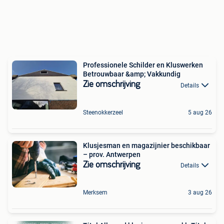
Professionele Schilder en Kluswerken
Betrouwbaar &amp; Vakkundig
Zie omschrijving
Details
Steenokkerzeel
5 aug 26
Klusjesman en magazijnier beschikbaar
– prov. Antwerpen
Zie omschrijving
Details
Merksem
3 aug 26