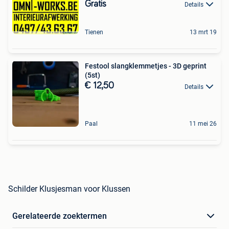
Gratis
Details
Tienen
13 mrt 19
Festool slangklemmetjes - 3D geprint
(5st)
€ 12,50
Details
Paal
11 mei 26
Schilder Klusjesman voor Klussen
Gerelateerde zoektermen