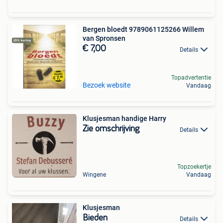
Bergen bloedt 9789061125266 Willem
van Spronsen
€ 7,00
Details
Topadvertentie
Bezoek website
Vandaag
Klusjesman handige Harry
Zie omschrijving
Details
Topzoekertje
Wingene
Vandaag
Klusjesman
Bieden
Details