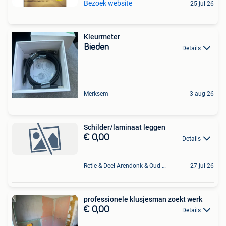
Bezoek website
25 jul 26
Kleurmeter
Bieden
Details
Merksem
3 aug 26
Schilder/laminaat leggen
€ 0,00
Details
Retie & Deel Arendonk & Oud-Turnhout
27 jul 26
professionele klusjesman zoekt werk
€ 0,00
Details