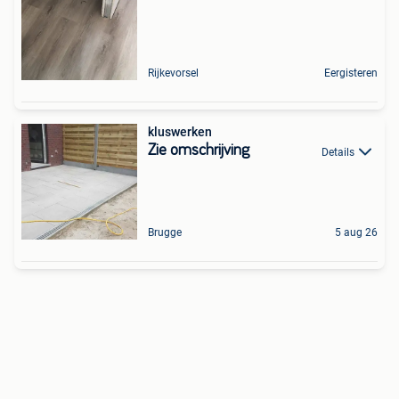
Rijkevorsel
Eergisteren
kluswerken
Zie omschrijving
Details
Brugge
5 aug 26