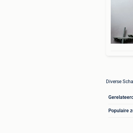
Diverse Sch
Gerelateer
Populaire 