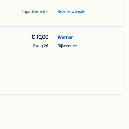
Topadvertentie
Bezoek website
€ 10,00
Werner
2 aug 26
Rijkevorsel