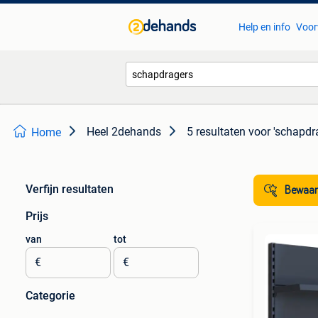
Help en info
Voor
Heel 2dehands
5 resultaten
voor 'schapdr
Home
Verfijn resultaten
Bewaar
Prijs
van
tot
€
€
Categorie