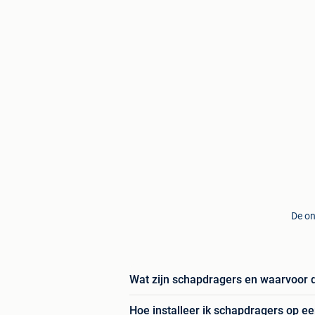
De on
Wat zijn schapdragers en waarvoor 
Hoe installeer ik schapdragers op e