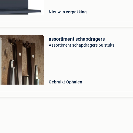
tento
Nieuw in verpakking
assortiment schapdragers
Assortiment schapdragers 58 stuks
Gebruikt
Ophalen