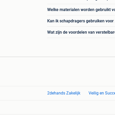
Welke materialen worden gebruikt v
Kan ik schapdragers gebruiken voo
Wat zijn de voordelen van verstelba
2dehands Zakelijk
Veilig en Succ