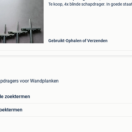
Te koop, 4x blinde schapdrager. In goede staat
Gebruikt
Ophalen of Verzenden
apdragers voor Wandplanken
de zoektermen
zoektermen