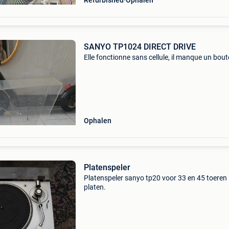
Refurbished
Ophalen
SANYO TP1024 DIRECT DRIVE
Elle fonctionne sans cellule, il manque un bouto
Ophalen
Platenspeler
Platenspeler sanyo tp20 voor 33 en 45 toeren
platen.