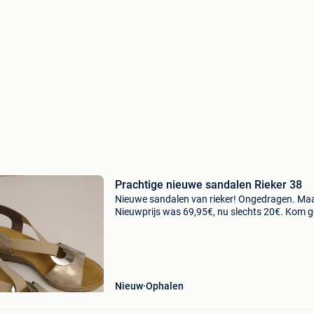
Prachtige nieuwe sandalen Rieker 38
Nieuwe sandalen van rieker! Ongedragen. Maa
Nieuwprijs was 69,95€, nu slechts 20€. Kom g
eens passen.
Nieuw
Ophalen