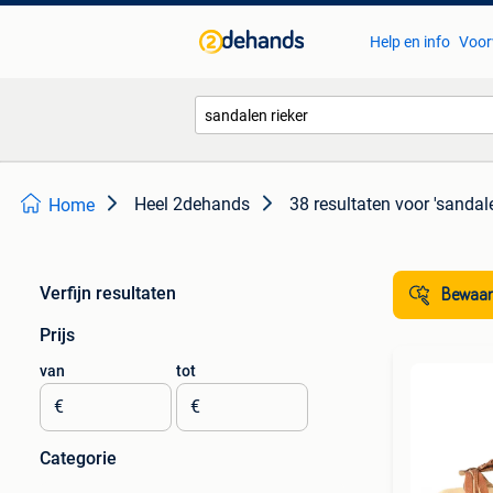
Help en info
Voor
Heel 2dehands
38 resultaten
voor 'sandale
Home
Verfijn resultaten
Bewaar
Prijs
van
tot
€
€
Categorie