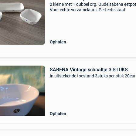
2 kleine met 1 dubbel org. Oude sabena eetpot
Voor echte verzamelaars. Perfecte staat
Ophalen
SABENA Vintage schaaltje 3 STUKS
In uitstekende toestand 3stuks per stuk 20eu
Ophalen