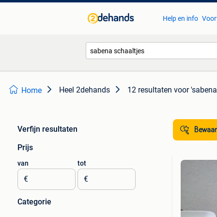
Help en info
Voor
Heel 2dehands
12 resultaten
voor 'sabena
Home
Verfijn resultaten
Bewaar
Prijs
van
tot
€
€
Categorie