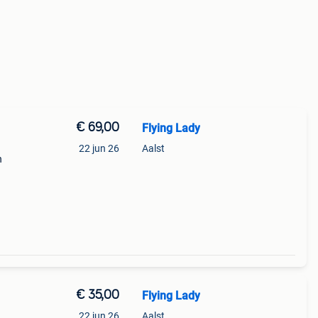
€ 69,00
Flying Lady
22 jun 26
Aalst
n
é
€ 35,00
Flying Lady
22 jun 26
Aalst