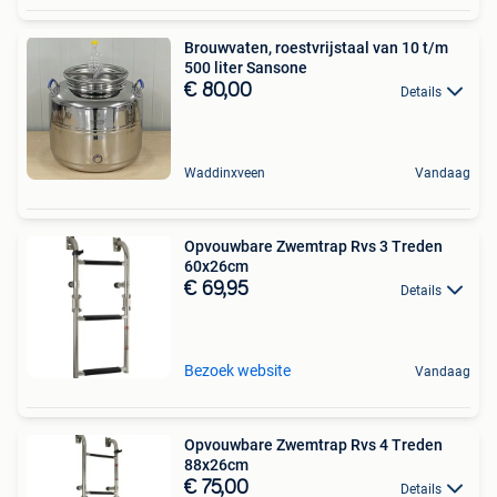
Brouwvaten, roestvrijstaal van 10 t/m
500 liter Sansone
€ 80,00
Details
Waddinxveen
Vandaag
Opvouwbare Zwemtrap Rvs 3 Treden
60x26cm
€ 69,95
Details
Bezoek website
Vandaag
Opvouwbare Zwemtrap Rvs 4 Treden
88x26cm
€ 75,00
Details