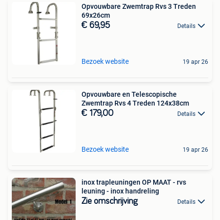
Opvouwbare Zwemtrap Rvs 3 Treden
69x26cm
€ 69,95
Details
Bezoek website
19 apr 26
Opvouwbare en Telescopische
Zwemtrap Rvs 4 Treden 124x38cm
€ 179,00
Details
Bezoek website
19 apr 26
inox trapleuningen OP MAAT - rvs
leuning - inox handreling
Zie omschrijving
Details