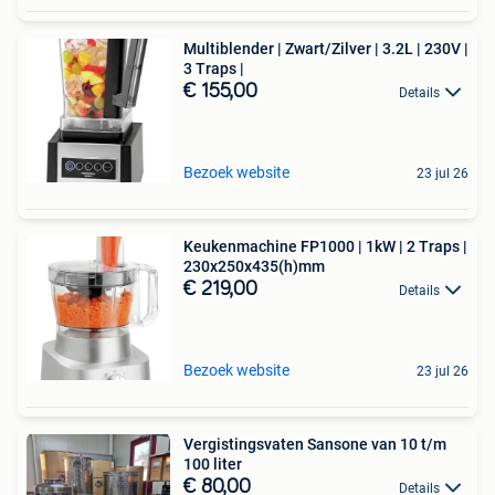
Multiblender | Zwart/Zilver | 3.2L | 230V |
3 Traps |
€ 155,00
Details
Bezoek website
23 jul 26
Keukenmachine FP1000 | 1kW | 2 Traps |
230x250x435(h)mm
€ 219,00
Details
Bezoek website
23 jul 26
Vergistingsvaten Sansone van 10 t/m
100 liter
€ 80,00
Details