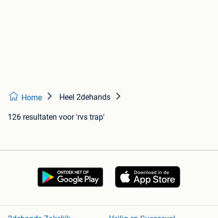
Heel 2dehands
Home
126 resultaten
voor 'rvs trap'