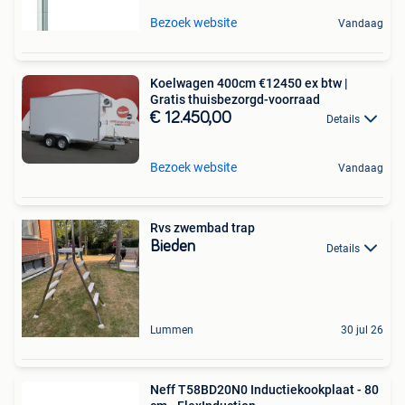
Bezoek website
Vandaag
Koelwagen 400cm €12450 ex btw |
Gratis thuisbezorgd-voorraad
€ 12.450,00
Details
Bezoek website
Vandaag
Rvs zwembad trap
Bieden
Details
Lummen
30 jul 26
Neff T58BD20N0 Inductiekookplaat - 80