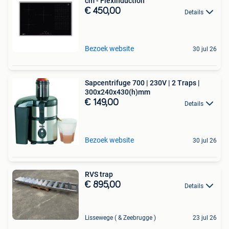
cm - FlexInduction
€ 450,00
Details
Bezoek website
30 jul 26
Sapcentrifuge 700 | 230V | 2 Traps |
300x240x430(h)mm
€ 149,00
Details
Bezoek website
30 jul 26
RVS trap
€ 895,00
Details
Lissewege ( & Zeebrugge )
23 jul 26