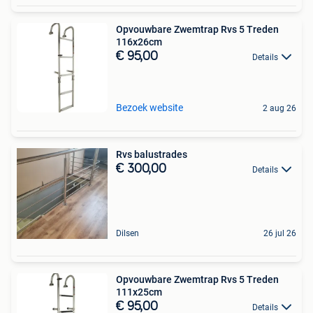
Opvouwbare Zwemtrap Rvs 5 Treden
116x26cm
€ 95,00
Details
Bezoek website
2 aug 26
Rvs balustrades
€ 300,00
Details
Dilsen
26 jul 26
Opvouwbare Zwemtrap Rvs 5 Treden
111x25cm
€ 95,00
Details