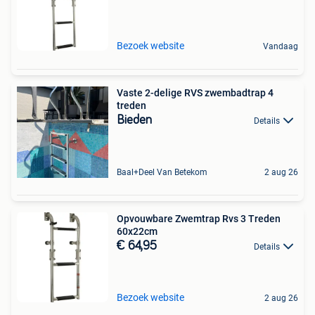
Bezoek website
Vandaag
Vaste 2-delige RVS zwembadtrap 4
treden
Bieden
Details
Baal+Deel Van Betekom
2 aug 26
Opvouwbare Zwemtrap Rvs 3 Treden
60x22cm
€ 64,95
Details
Bezoek website
2 aug 26