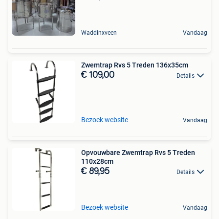
Waddinxveen
Vandaag
Zwemtrap Rvs 5 Treden 136x35cm
€ 109,00
Details
Bezoek website
Vandaag
Opvouwbare Zwemtrap Rvs 5 Treden
110x28cm
€ 89,95
Details
Bezoek website
Vandaag