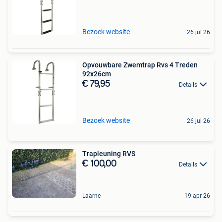
Bezoek website
26 jul 26
Opvouwbare Zwemtrap Rvs 4 Treden
92x26cm
€ 79,95
Details
Bezoek website
26 jul 26
Trapleuning RVS
€ 100,00
Details
Laarne
19 apr 26