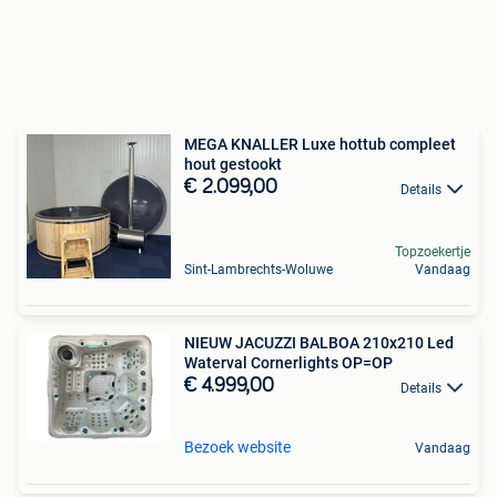
MEGA KNALLER Luxe hottub compleet
hout gestookt
€ 2.099,00
Details
Topzoekertje
Sint-Lambrechts-Woluwe
Vandaag
NIEUW JACUZZI BALBOA 210x210 Led
Waterval Cornerlights OP=OP
€ 4.999,00
Details
Bezoek website
Vandaag