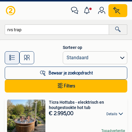
Alle categorieën…
Sorteer op
Alle afstanden…
Bewaar je zoekopdracht
Filters
Ticra Hottubs - elecktrisch en
houtgestookte hot tub
€ 2.995,00
Details
Topadvertentie