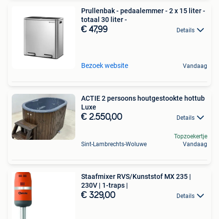
Prullenbak - pedaalemmer - 2 x 15 liter -
totaal 30 liter -
€ 47,99
Details
Bezoek website
Vandaag
ACTIE 2 persoons houtgestookte hottub
Luxe
€ 2.550,00
Details
Topzoekertje
Sint-Lambrechts-Woluwe
Vandaag
Staafmixer RVS/Kunststof MX 235 |
230V | 1-traps |
€ 329,00
Details