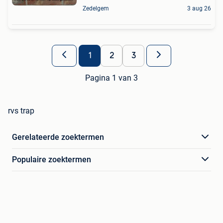
Zedelgem
3 aug 26
1
2
3
Pagina 1 van 3
rvs trap
Gerelateerde zoektermen
Populaire zoektermen