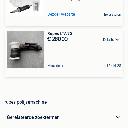
Bezoek website
Eergisteren
Rupes LTA 75
€ 280,00
Details
Merchtem
12 okt 25
rupes polijstmachine
Gerelateerde zoektermen