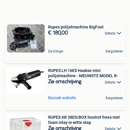
Rupes polijstmachine BigFoot
€ 180,00
Details
De Klinge
Eergisteren
RUPES LH 16ES Haakse mini
polijstmachine - NIEUWSTE MODEL R-
Zie omschrijving
Details
Bezoek website
Eergisteren
RUPES AR 38ES/BOX houtrot frees met
foam inlay in witte stap
Zie omschrijving
Details