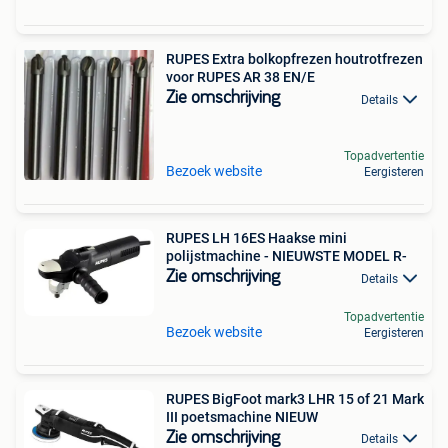
RUPES Extra bolkopfrezen houtrotfrezen
voor RUPES AR 38 EN/E
Zie omschrijving
Details
Topadvertentie
Bezoek website
Eergisteren
RUPES LH 16ES Haakse mini
polijstmachine - NIEUWSTE MODEL R-
Zie omschrijving
Details
Topadvertentie
Bezoek website
Eergisteren
RUPES BigFoot mark3 LHR 15 of 21 Mark
III poetsmachine NIEUW
Zie omschrijving
Details