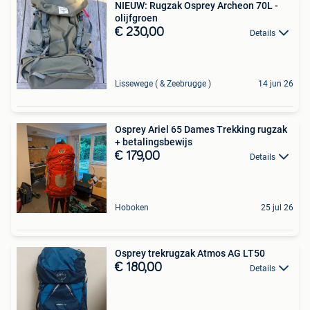
NIEUW: Rugzak Osprey Archeon 70L -
olijfgroen
€ 230,00
Details
Lissewege ( & Zeebrugge )
14 jun 26
Osprey Ariel 65 Dames Trekking rugzak
+ betalingsbewijs
€ 179,00
Details
Hoboken
25 jul 26
Osprey trekrugzak Atmos AG LT50
€ 180,00
Details