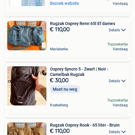
Bezoek website
Vandaag
Rugzak Osprey Renn 65l Ef dames
€ 110,00
Details
Topzoekertje
Mariakerke
Vandaag
Osprey Syncro 5 - Zwart | Noir -
Camelbak Rugzak
€ 30,00
Details
Moet nu weg
Topzoekertje
Koekelberg
Vandaag
Rugzak Osprey Rook - 65 liter - Bruin
€ 110,00
Details