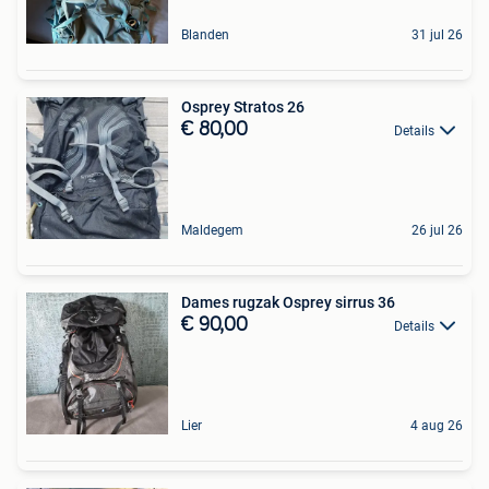
Blanden
31 jul 26
Osprey Stratos 26
€ 80,00
Details
Maldegem
26 jul 26
Dames rugzak Osprey sirrus 36
€ 90,00
Details
Lier
4 aug 26