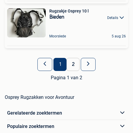
Rugzakje Osprey 10 l
Bieden
Details
Moorslede
5 aug 26
1
2
Pagina 1 van 2
Osprey Rugzakken voor Avontuur
Gerelateerde zoektermen
Populaire zoektermen