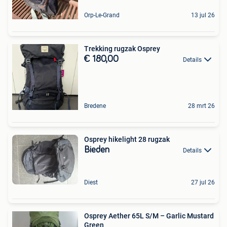
Orp-Le-Grand
13 jul 26
Trekking rugzak Osprey
€ 180,00
Details
Bredene
28 mrt 26
Osprey hikelight 28 rugzak
Bieden
Details
Diest
27 jul 26
Osprey Aether 65L S/M – Garlic Mustard
Green