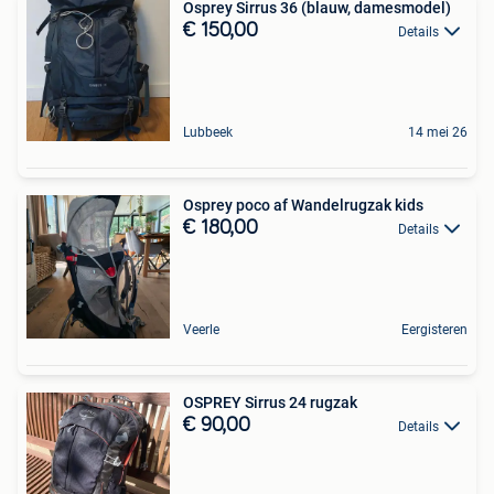
Osprey Sirrus 36 (blauw, damesmodel)
€ 150,00
Details
Lubbeek
14 mei 26
Osprey poco af Wandelrugzak kids
€ 180,00
Details
Veerle
Eergisteren
OSPREY Sirrus 24 rugzak
€ 90,00
Details