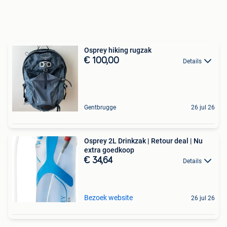
Osprey hiking rugzak
€ 100,00
Details
Gentbrugge
26 jul 26
Osprey 2L Drinkzak | Retour deal | Nu
extra goedkoop
€ 34,64
Details
Bezoek website
26 jul 26