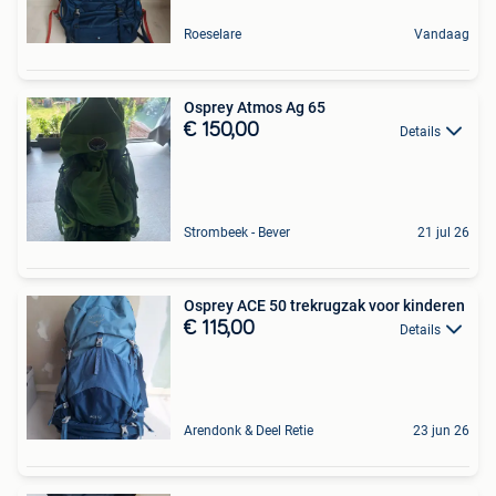
Roeselare
Vandaag
Osprey Atmos Ag 65
€ 150,00
Details
Strombeek - Bever
21 jul 26
Osprey ACE 50 trekrugzak voor kinderen
€ 115,00
Details
Arendonk & Deel Retie
23 jun 26