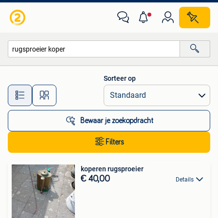
Alle categorieën…
Sorteer op
Alle afstanden…
Bewaar je zoekopdracht
Filters
koperen rugsproeier
€ 40,00
Details