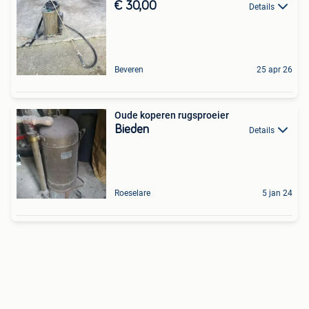
€ 30,00
Details
Beveren
25 apr 26
Oude koperen rugsproeier
Bieden
Details
Roeselare
5 jan 24