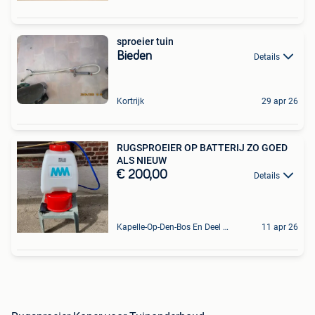
sproeier tuin
Bieden
Details
Kortrijk
29 apr 26
RUGSPROEIER OP BATTERIJ ZO GOED
ALS NIEUW
€ 200,00
Details
Kapelle-Op-Den-Bos En Deel Van Zemst
11 apr 26