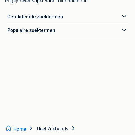
Rugsproeier Koper voor Tuinonderhoud
Gerelateerde zoektermen
Populaire zoektermen
Heel 2dehands
Home