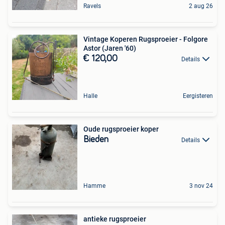
Ravels
2 aug 26
Vintage Koperen Rugsproeier - Folgore
Astor (Jaren '60)
€ 120,00
Details
Halle
Eergisteren
Oude rugsproeier koper
Bieden
Details
Hamme
3 nov 24
antieke rugsproeier