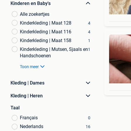
Kinderen en Baby's
Alle zoekertjes
Kinderkleding | Maat 128
4
Kinderkleding | Maat 116
4
Kinderkleding | Maat 158
1
Kinderkleding | Mutsen, Sjaals en
1
Handschoenen
Toon meer
Kleding | Dames
Kleding | Heren
Taal
Français
0
Nederlands
16