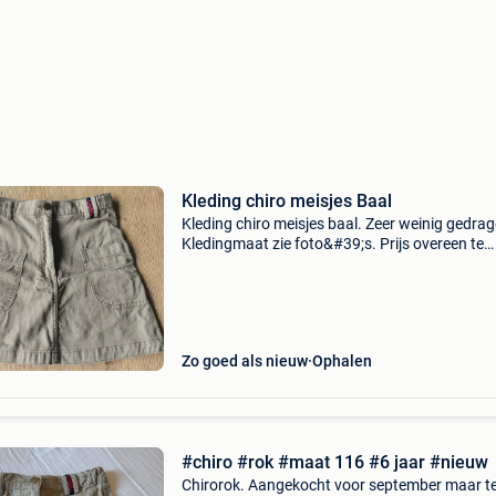
Kleding chiro meisjes Baal
Kleding chiro meisjes baal. Zeer weinig gedrag
Kledingmaat zie foto&#39;s. Prijs overeen te
komen. Rokje is verkocht.
Zo goed als nieuw
Ophalen
#chiro #rok #maat 116 #6 jaar #nieuw
Chirorok. Aangekocht voor september maar t