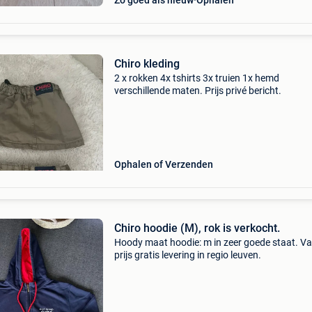
Zo goed als nieuw
Ophalen
Chiro kleding
2 x rokken 4x tshirts 3x truien 1x hemd
verschillende maten. Prijs privé bericht.
Ophalen of Verzenden
Chiro hoodie (M), rok is verkocht.
Hoody maat hoodie: m in zeer goede staat. Va
prijs gratis levering in regio leuven.