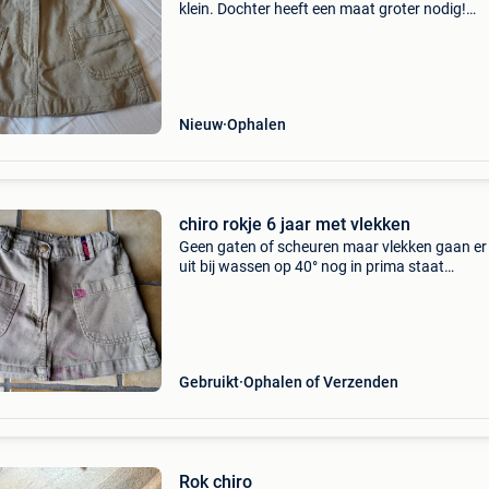
klein. Dochter heeft een maat groter nodig!
Nieuwprijs € 37 vraagprijs € 30
Nieuw
Ophalen
chiro rokje 6 jaar met vlekken
Geen gaten of scheuren maar vlekken gaan er 
uit bij wassen op 40° nog in prima staat
aanpasbaar in taille
Gebruikt
Ophalen of Verzenden
Rok chiro