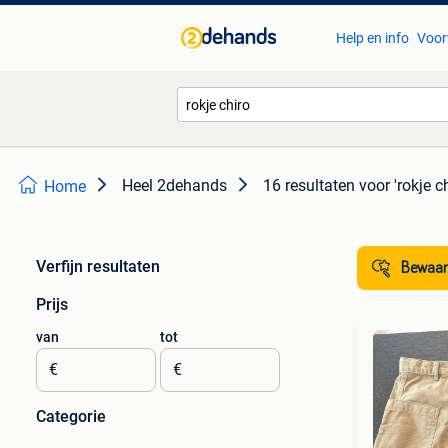
Help en info
Voor
Heel 2dehands
16 resultaten
voor 'rokje ch
Home
Verfijn resultaten
Bewaar
Prijs
van
tot
€
€
Categorie