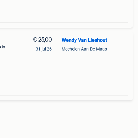
€ 25,00
Wendy Van Lieshout
 in
31 jul 26
Mechelen-Aan-De-Maas