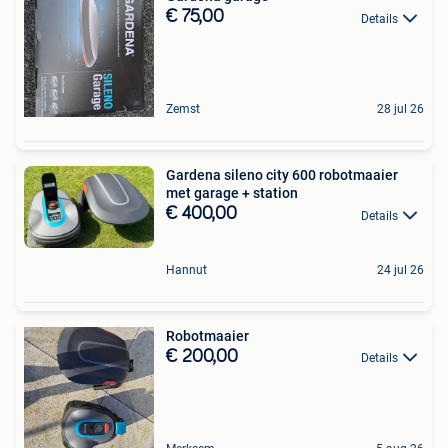
€ 75,00
Details
Zemst
28 jul 26
Gardena sileno city 600 robotmaaier
met garage + station
€ 400,00
Details
Hannut
24 jul 26
Robotmaaier
€ 200,00
Details