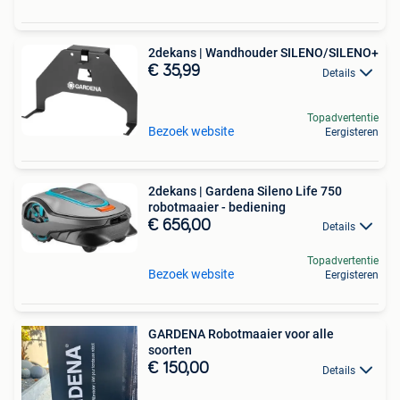
2dekans | Wandhouder SILENO/SILENO+
€ 35,99
Details
Topadvertentie
Bezoek website
Eergisteren
2dekans | Gardena Sileno Life 750
robotmaaier - bediening
€ 656,00
Details
Topadvertentie
Bezoek website
Eergisteren
GARDENA Robotmaaier voor alle
soorten
€ 150,00
Details