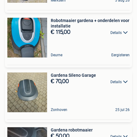
Merksem
5 aug 26
Robotmaaier gardena + onderdelen voor
installatie
€ 115,00
Details
Deurne
Eergisteren
Gardena Sileno Garage
€ 70,00
Details
Zonhoven
25 jul 26
Gardena robotmaaier
€ 50,00
Details