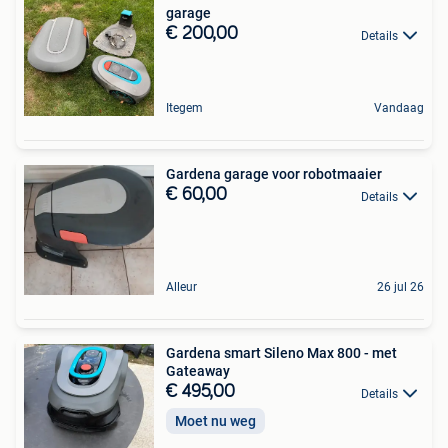
garage
€ 200,00
Details
Itegem
Vandaag
Gardena garage voor robotmaaier
€ 60,00
Details
Alleur
26 jul 26
Gardena smart Sileno Max 800 - met
Gateaway
€ 495,00
Details
Moet nu weg