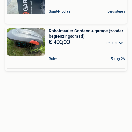
Saint-Nicolas
Eergisteren
Robotmaaier Gardena + garage (zonder
begrenzingsdraad)
€ 400,00
Details
Balen
5 aug 26