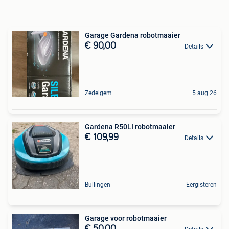
Garage Gardena robotmaaier
€ 90,00
Details
Zedelgem
5 aug 26
Gardena R50LI robotmaaier
€ 109,99
Details
Bullingen
Eergisteren
Garage voor robotmaaier
€ 50,00