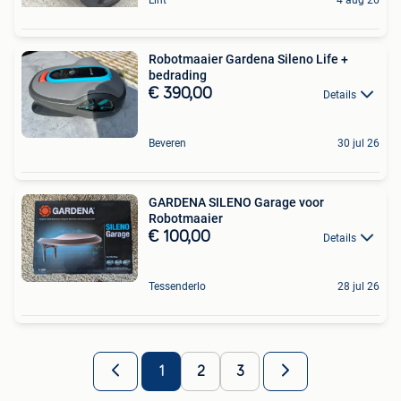
Robotmaaier Gardena Sileno Life +
bedrading
€ 390,00
Details
Beveren
30 jul 26
GARDENA SILENO Garage voor
Robotmaaier
€ 100,00
Details
Tessenderlo
28 jul 26
1
2
3