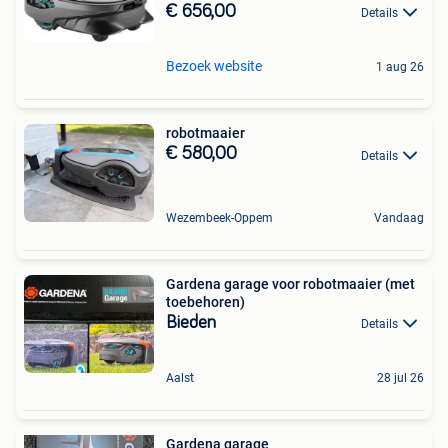
€ 656,00
Details
Bezoek website
1 aug 26
robotmaaier
€ 580,00
Details
Wezembeek-Oppem
Vandaag
Gardena garage voor robotmaaier (met
toebehoren)
Bieden
Details
Aalst
28 jul 26
Gardena garage