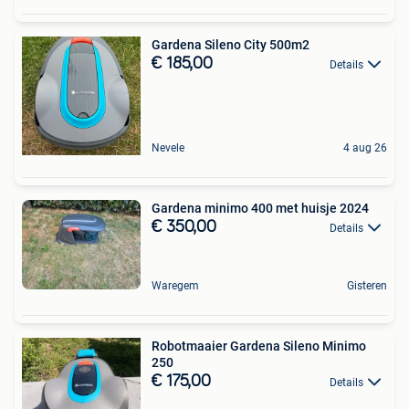
Gardena Sileno City 500m2
€ 185,00
Details
Nevele
4 aug 26
Gardena minimo 400 met huisje 2024
€ 350,00
Details
Waregem
Gisteren
Robotmaaier Gardena Sileno Minimo
250
€ 175,00
Details