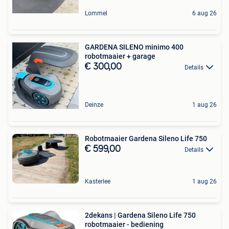
Lommel
6 aug 26
GARDENA SILENO minimo 400
robotmaaier + garage
€ 300,00
Details
Deinze
1 aug 26
Robotmaaier Gardena Sileno Life 750
€ 599,00
Details
Kasterlee
1 aug 26
2dekans | Gardena Sileno Life 750
robotmaaier - bediening