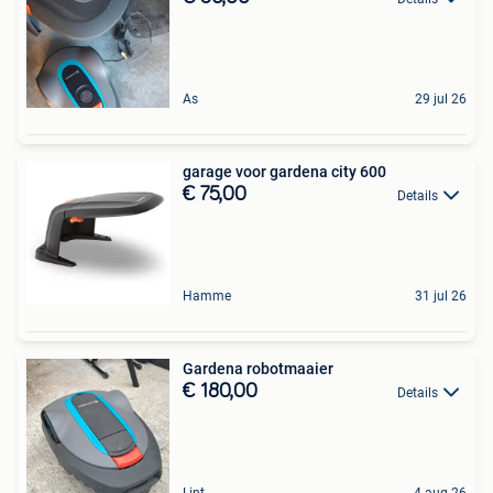
As
29 jul 26
garage voor gardena city 600
€ 75,00
Details
Hamme
31 jul 26
Gardena robotmaaier
€ 180,00
Details
Lint
4 aug 26