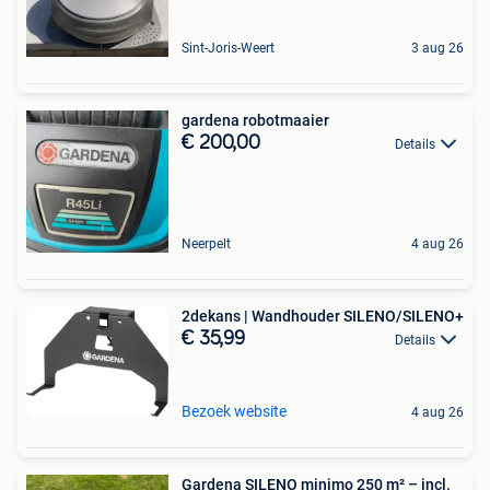
Sint-Joris-Weert
3 aug 26
gardena robotmaaier
€ 200,00
Details
Neerpelt
4 aug 26
2dekans | Wandhouder SILENO/SILENO+
€ 35,99
Details
Bezoek website
4 aug 26
Gardena SILENO minimo 250 m² – incl.