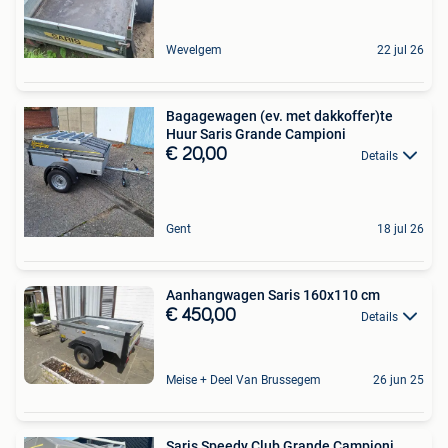
Wevelgem
22 jul 26
Bagagewagen (ev. met dakkoffer)te
Huur Saris Grande Campioni
€ 20,00
Details
Gent
18 jul 26
Aanhangwagen Saris 160x110 cm
€ 450,00
Details
Meise + Deel Van Brussegem
26 jun 25
Saris Speedy Club Grande Campioni