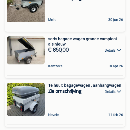
Melle
30 jun 26
saris bagage wagen grande campioni
als nieuw
€ 850,00
Details
Kemzeke
18 apr 26
Te huur: bagagewagen , aanhangwagen
Zie omschrijving
Details
Nevele
11 feb 26