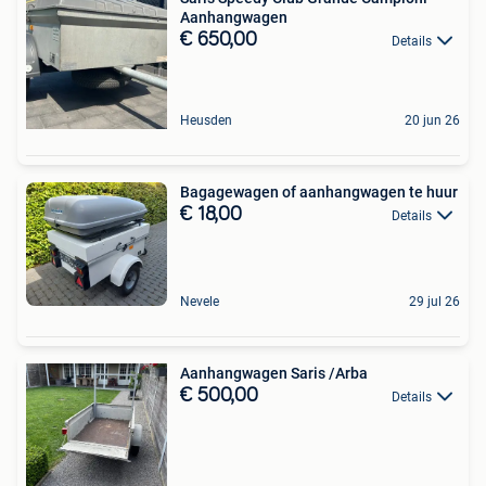
Aanhangwagen
€ 650,00
Details
Heusden
20 jun 26
Bagagewagen of aanhangwagen te huur
€ 18,00
Details
Nevele
29 jul 26
Aanhangwagen Saris /Arba
€ 500,00
Details