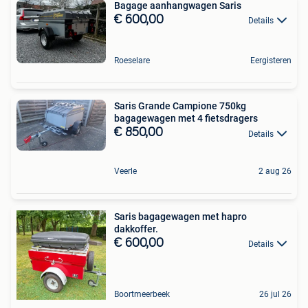
Bagage aanhangwagen Saris
€ 600,00
Details
Roeselare
Eergisteren
Saris Grande Campione 750kg
bagagewagen met 4 fietsdragers
€ 850,00
Details
Veerle
2 aug 26
Saris bagagewagen met hapro
dakkoffer.
€ 600,00
Details
Boortmeerbeek
26 jul 26