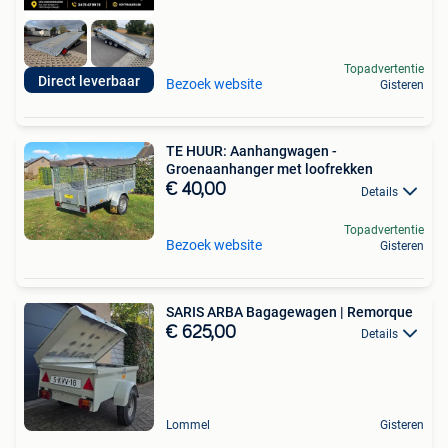
Topadvertentie
Direct leverbaar
Bezoek website
Gisteren
TE HUUR: Aanhangwagen -
Groenaanhanger met loofrekken
€ 40,00
Details
Topadvertentie
Bezoek website
Gisteren
SARIS ARBA Bagagewagen | Remorque
€ 625,00
Details
Lommel
Gisteren