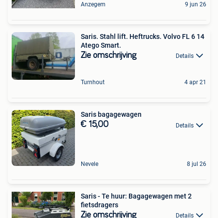
Anzegem
9 jun 26
Saris. Stahl lift. Heftrucks. Volvo FL 6 14
Atego Smart.
Zie omschrijving
Details
Turnhout
4 apr 21
Saris bagagewagen
€ 15,00
Details
Nevele
8 jul 26
Saris - Te huur: Bagagewagen met 2
fietsdragers
Zie omschrijving
Details