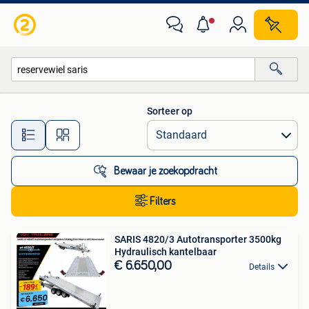
Alle categorieën…
Sorteer op
Alle afstanden…
Bewaar je zoekopdracht
Filters
SARIS 4820/3 Autotransporter 3500kg
Hydraulisch kantelbaar
€ 6.650,00
Details