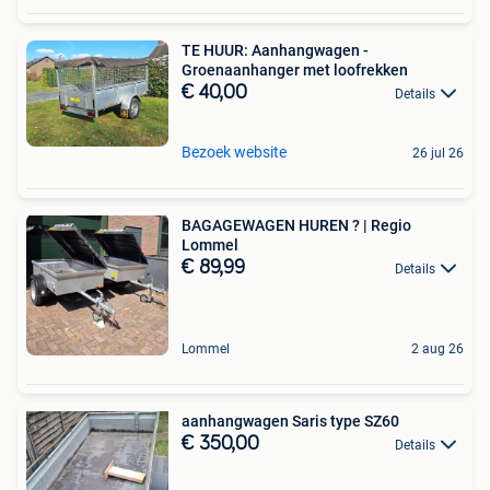
TE HUUR: Aanhangwagen -
Groenaanhanger met loofrekken
€ 40,00
Details
Bezoek website
26 jul 26
BAGAGEWAGEN HUREN ? | Regio
Lommel
€ 89,99
Details
Lommel
2 aug 26
aanhangwagen Saris type SZ60
€ 350,00
Details