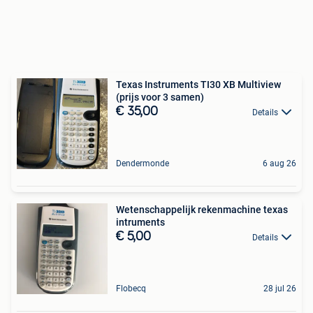
Texas Instruments TI30 XB Multiview
(prijs voor 3 samen)
€ 35,00
Details
Dendermonde
6 aug 26
Wetenschappelijk rekenmachine texas
intruments
€ 5,00
Details
Flobecq
28 jul 26