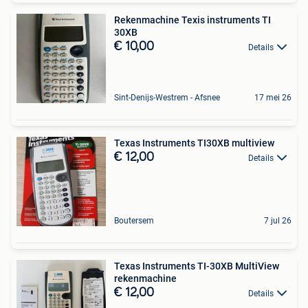
Rekenmachine Texis instruments TI
30XB
€ 10,00
Details
Sint-Denijs-Westrem - Afsnee
17 mei 26
Texas Instruments TI30XB multiview
€ 12,00
Details
Boutersem
7 jul 26
Texas Instruments TI-30XB MultiView
rekenmachine
€ 12,00
Details