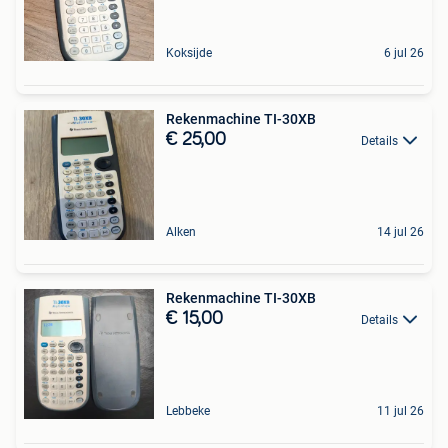
Koksijde
6 jul 26
Rekenmachine TI-30XB
€ 25,00
Details
Alken
14 jul 26
Rekenmachine TI-30XB
€ 15,00
Details
Lebbeke
11 jul 26