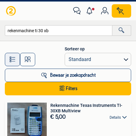
Alle categorieën…
Sorteer op
Alle afstanden…
Bewaar je zoekopdracht
Filters
Rekenmachine Texas Instruments TI-
30XB Multiview
€ 5,00
Details