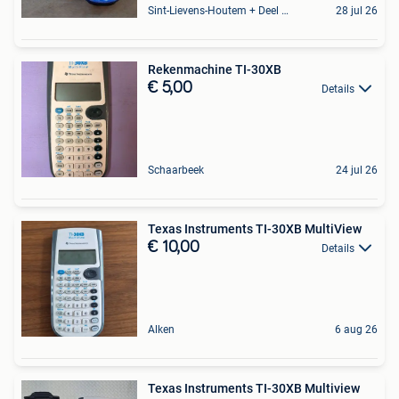
Sint-Lievens-Houtem + Deel Oombergen
28 jul 26
Rekenmachine TI-30XB
€ 5,00
Details
Schaarbeek
24 jul 26
Texas Instruments TI-30XB MultiView
€ 10,00
Details
Alken
6 aug 26
Texas Instruments TI-30XB Multiview