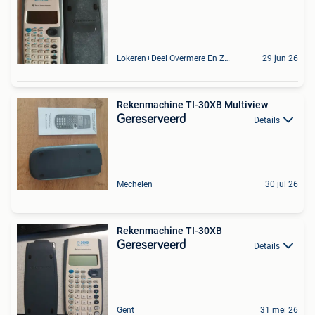
Lokeren+Deel Overmere En Zele
29 jun 26
Rekenmachine TI-30XB Multiview
Gereserveerd
Details
Mechelen
30 jul 26
Rekenmachine TI-30XB
Gereserveerd
Details
Gent
31 mei 26