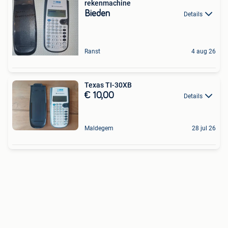
rekenmachine
Bieden
Details
Ranst
4 aug 26
Texas TI-30XB
€ 10,00
Details
Maldegem
28 jul 26