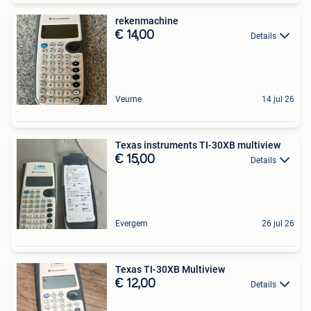
rekenmachine
€ 14,00
Details
Veurne
14 jul 26
Texas instruments TI-30XB multiview
€ 15,00
Details
Evergem
26 jul 26
Texas TI-30XB Multiview
€ 12,00
Details