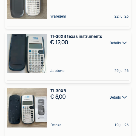
Waregem
22 jul 26
TI-30XB texas instruments
€ 12,00
Details
Jabbeke
29 jul 26
TI-30XB
€ 8,00
Details
Deinze
19 jul 26