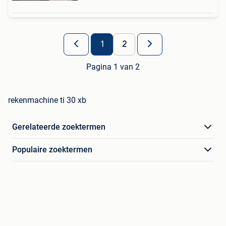
1
2
Pagina 1 van 2
rekenmachine ti 30 xb
Gerelateerde zoektermen
Populaire zoektermen