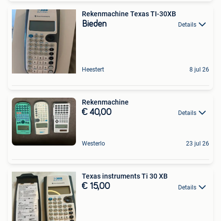
Rekenmachine Texas TI-30XB
Bieden
Details
Heestert
8 jul 26
Rekenmachine
€ 40,00
Details
Westerlo
23 jul 26
Texas instruments Ti 30 XB
€ 15,00
Details