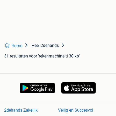
Heel 2dehands
Home
31 resultaten
voor 'rekenmachine ti 30 xb'
2dehands Zakelijk
Veilig en Succesvol