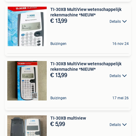
TI-30XB MultiView wetenschappelijk
rekenmachine *NIEUW*
€ 13,99
Details
Buizingen
16 nov 24
TI-30XB MultiView wetenschappelijk
rekenmachine *NIEUW*
€ 13,99
Details
Buizingen
17 mei 26
TI-30XB multiview
€ 5,99
Details