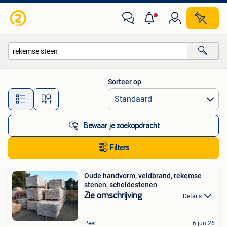
Alle categorieën…
Sorteer op
Alle afstanden…
Bewaar je zoekopdracht
Filters
Oude handvorm, veldbrand, rekemse
stenen, scheldestenen
Zie omschrijving
Details
Peer
6 jun 26