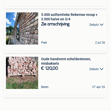
5.000 authentieke Rekemse recup +
3.000 halve en 3/4
Zie omschrijving
Details
Peer
2 jul 26
Oude handvorm scheldestenen,
misbaksels
€ 120,00
Details
Balen
27 apr 26