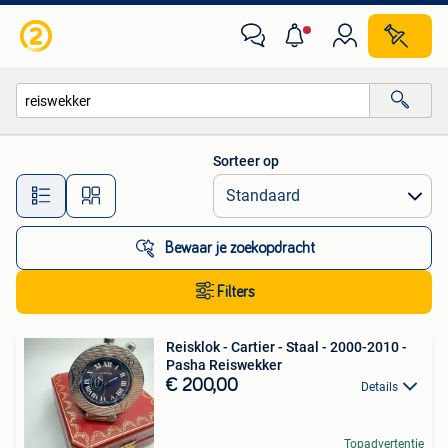
Alle categorieën…
Sorteer op
Alle afstanden…
Bewaar je zoekopdracht
Filters
Reisklok - Cartier - Staal - 2000-2010 -
Pasha Reiswekker
€ 200,00
Details
Topadvertentie