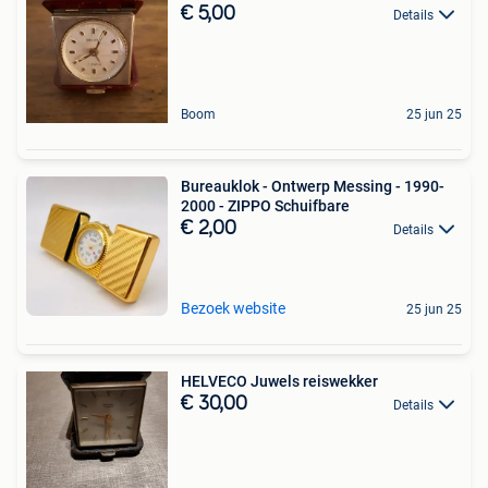
€ 5,00
Details
Boom
25 jun 25
Bureauklok - Ontwerp Messing - 1990-
2000 - ZIPPO Schuifbare
€ 2,00
Details
Bezoek website
25 jun 25
HELVECO Juwels reiswekker
€ 30,00
Details