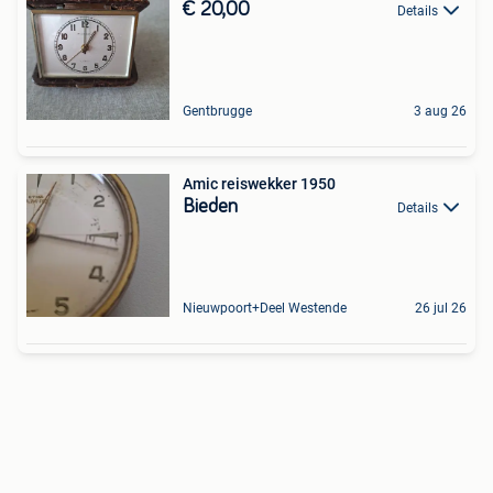
€ 20,00
Details
Gentbrugge
3 aug 26
Amic reiswekker 1950
Bieden
Details
Nieuwpoort+Deel Westende
26 jul 26