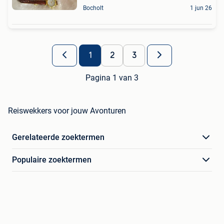
Bocholt
1 jun 26
1
2
3
Pagina 1 van 3
Reiswekkers voor jouw Avonturen
Gerelateerde zoektermen
Populaire zoektermen