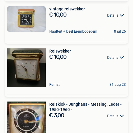
vintage reiswekker
€ 10,00
Details
Haaltert + Deel Erembodegem
8 jul 26
Reiswekker
€ 10,00
Details
Rumst
31 aug 23
Reisklok - Junghans - Messing, Leder -
1950-1960 -
€ 3,00
Details