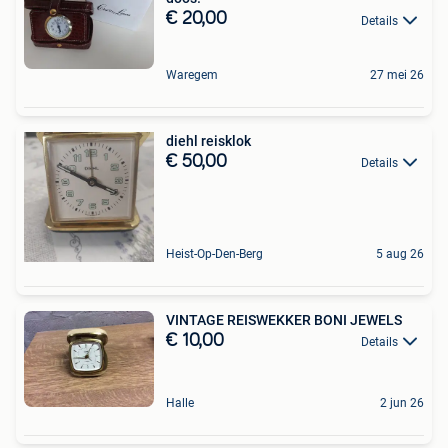
€ 20,00
Details
Waregem
27 mei 26
diehl reisklok
€ 50,00
Details
Heist-Op-Den-Berg
5 aug 26
VINTAGE REISWEKKER BONI JEWELS
€ 10,00
Details
Halle
2 jun 26