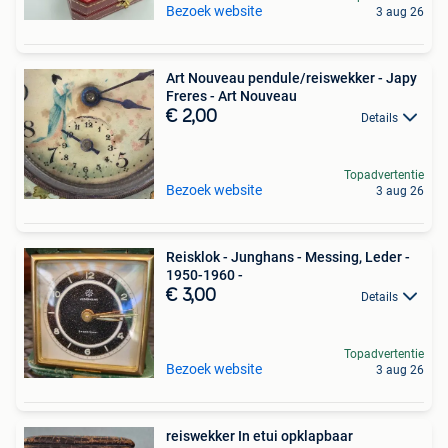
Bezoek website
3 aug 26
Art Nouveau pendule/reiswekker - Japy
Freres - Art Nouveau
€ 2,00
Details
Topadvertentie
Bezoek website
3 aug 26
Reisklok - Junghans - Messing, Leder -
1950-1960 -
€ 3,00
Details
Topadvertentie
Bezoek website
3 aug 26
reiswekker In etui opklapbaar