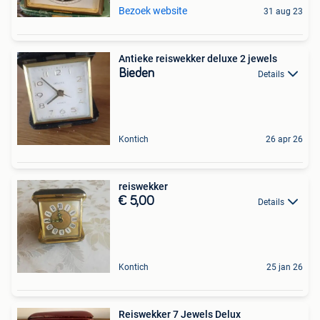
Bezoek website
31 aug 23
Antieke reiswekker deluxe 2 jewels
Bieden
Details
Kontich
26 apr 26
reiswekker
€ 5,00
Details
Kontich
25 jan 26
Reiswekker 7 Jewels Delux