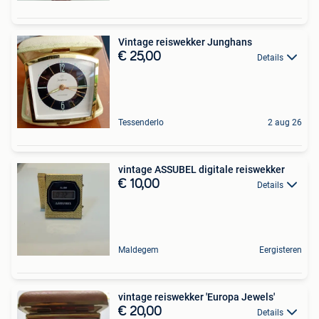
Vintage reiswekker Junghans
€ 25,00
Details
Tessenderlo
2 aug 26
vintage ASSUBEL digitale reiswekker
€ 10,00
Details
Maldegem
Eergisteren
vintage reiswekker 'Europa Jewels'
€ 20,00
Details