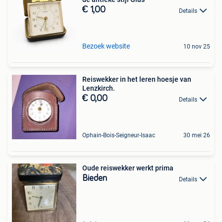
€ 1,00
Details
Bezoek website
10 nov 25
Reiswekker in het leren hoesje van
Lenzkirch.
€ 0,00
Details
Ophain-Bois-Seigneur-Isaac
30 mei 26
Oude reiswekker werkt prima
Bieden
Details