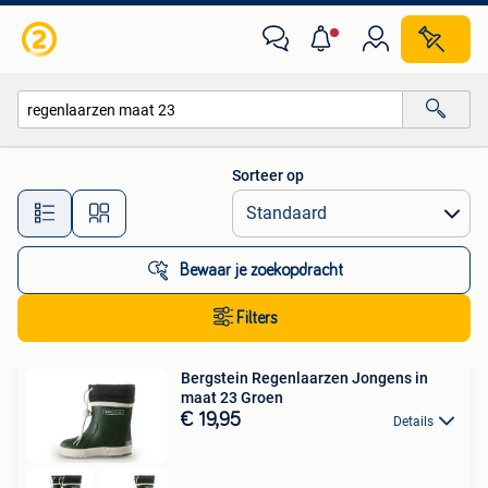
Alle categorieën…
Sorteer op
Alle afstanden…
Bewaar je zoekopdracht
Filters
Bergstein Regenlaarzen Jongens in
maat 23 Groen
€ 19,95
Details