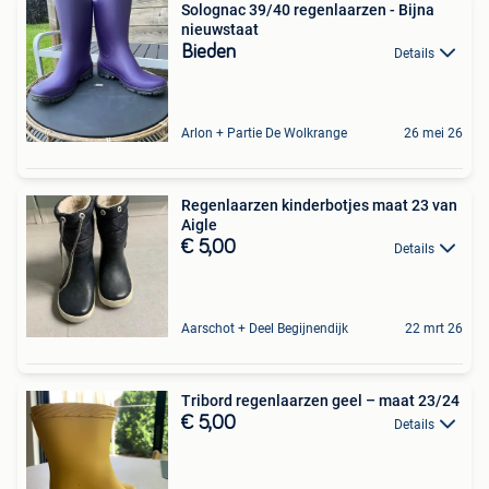
Solognac 39/40 regenlaarzen - Bijna
nieuwstaat
Bieden
Details
Arlon + Partie De Wolkrange
26 mei 26
Regenlaarzen kinderbotjes maat 23 van
Aigle
€ 5,00
Details
Aarschot + Deel Begijnendijk
22 mrt 26
Tribord regenlaarzen geel – maat 23/24 ️
€ 5,00
Details