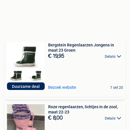
Bergstein Regenlaarzen Jongens in
maat 23 Groen
€ 19,95
Details
Duurzame deal
Bezoek website
7 okt 20
Roze regenlaarzen, lichtjes in de zool,
maat 22-23
€ 8,00
Details