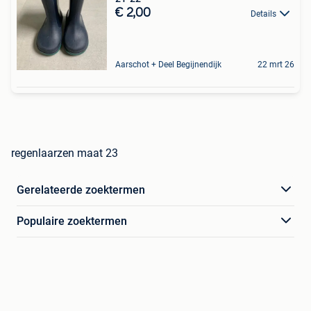
€ 2,00
Details
Aarschot + Deel Begijnendijk
22 mrt 26
regenlaarzen maat 23
Gerelateerde zoektermen
Populaire zoektermen