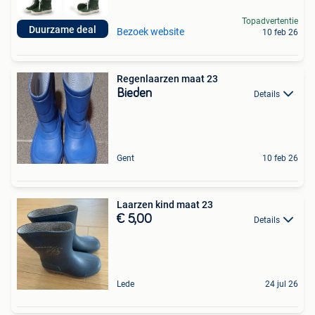
Topadvertentie
Duurzame deal
Bezoek website
10 feb 26
Regenlaarzen maat 23
Bieden
Details
Gent
10 feb 26
Laarzen kind maat 23
€ 5,00
Details
Lede
24 jul 26