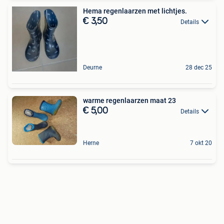
Hema regenlaarzen met lichtjes.
€ 3,50
Details
Deurne
28 dec 25
warme regenlaarzen maat 23
€ 5,00
Details
Herne
7 okt 20