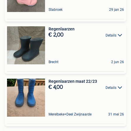
Stabroek
29 jan 26
Regenlaarzen
€ 2,00
Details
Brecht
2 jun 26
Regenlaarzen maat 22/23
€ 4,00
Details
Merelbeke+Deel Zwijnaarde
31 mei 26