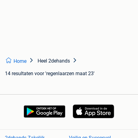
Heel 2dehands
Home
14 resultaten
voor 'regenlaarzen maat 23'
2dehands Zakelijk
Veilig en Succesvol