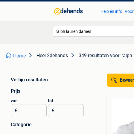
Help en info
Voor
Heel 2dehands
349 resultaten
voor 'ralph
Home
Verfijn resultaten
Bewaar
Prijs
van
tot
€
€
Categorie