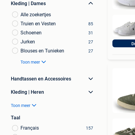
Kleding | Dames
Alle zoekertjes
Truien en Vesten
85
Schoenen
31
Jurken
27
D
Blouses en Tunieken
27
Toon meer
Handtassen en Accessoires
Kleding | Heren
Toon meer
Taal
Français
157