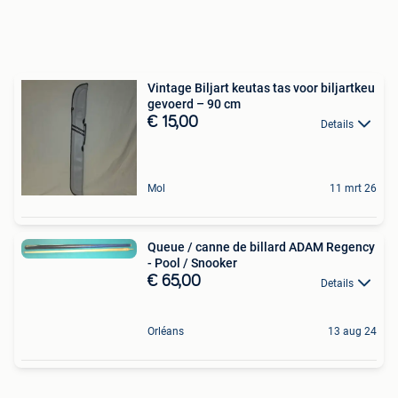
Vintage Biljart keutas tas voor biljartkeu
gevoerd – 90 cm
€ 15,00
Details
Mol
11 mrt 26
Queue / canne de billard ADAM Regency
- Pool / Snooker
€ 65,00
Details
Orléans
13 aug 24