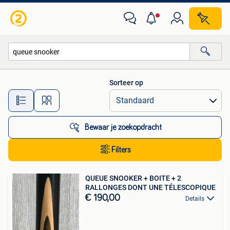
Alle categorieën…
Sorteer op
Alle afstanden…
Bewaar je zoekopdracht
Filters
QUEUE SNOOKER + BOITE + 2
RALLONGES DONT UNE TÉLESCOPIQUE
€ 190,00
Details