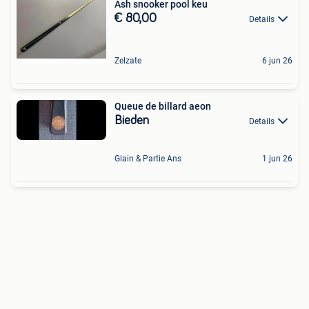
Ash snooker pool keu
€ 80,00
Details
Zelzate
6 jun 26
Queue de billard aeon
Bieden
Details
Glain & Partie Ans
1 jun 26