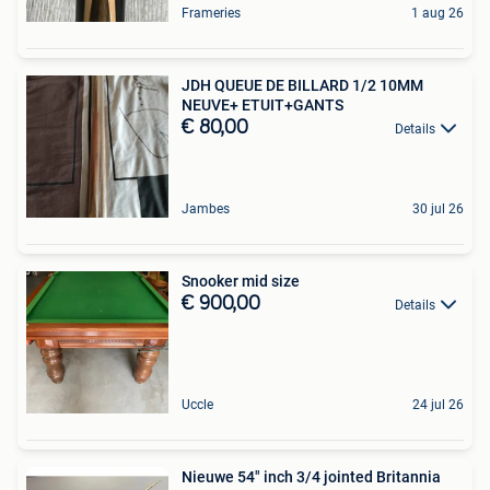
Frameries
1 aug 26
JDH QUEUE DE BILLARD 1/2 10MM
NEUVE+ ETUIT+GANTS
€ 80,00
Details
Jambes
30 jul 26
Snooker mid size
€ 900,00
Details
Uccle
24 jul 26
Nieuwe 54" inch 3/4 jointed Britannia