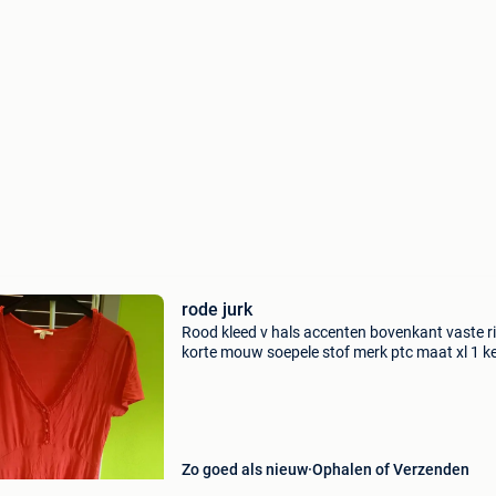
rode jurk
Rood kleed v hals accenten bovenkant vaste r
korte mouw soepele stof merk ptc maat xl 1 k
gedragen.
Zo goed als nieuw
Ophalen of Verzenden