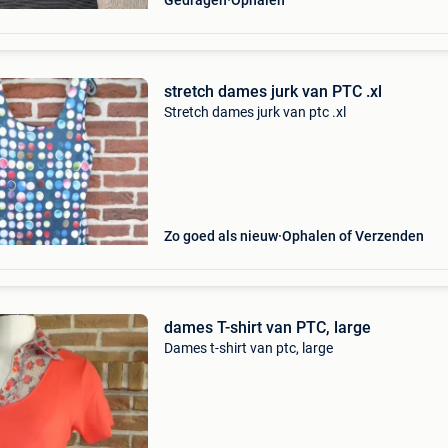
Gedragen
Ophalen
stretch dames jurk van PTC .xl
Stretch dames jurk van ptc .xl
Zo goed als nieuw
Ophalen of Verzenden
dames T-shirt van PTC, large
Dames t-shirt van ptc, large