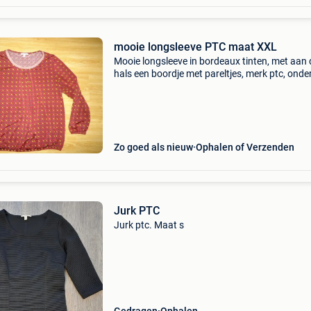
mooie longsleeve PTC maat XXL
Mooie longsleeve in bordeaux tinten, met aan 
hals een boordje met pareltjes, merk ptc, ond
met elastiek, in zeer goede staat
Zo goed als nieuw
Ophalen of Verzenden
Jurk PTC
Jurk ptc. Maat s