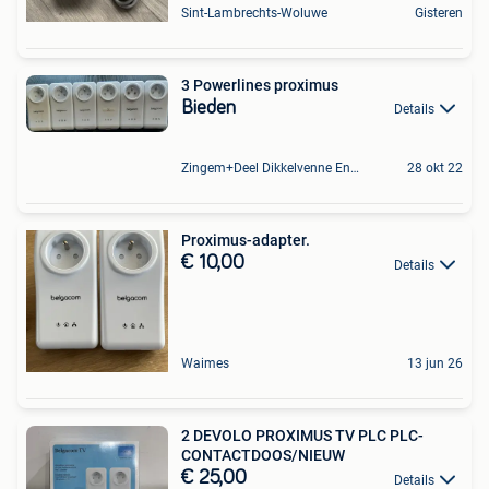
Sint-Lambrechts-Woluwe
Gisteren
3 Powerlines proximus
Bieden
Details
Zingem+Deel Dikkelvenne En Nederzwalm-Hermelgem
28 okt 22
Proximus-adapter.
€ 10,00
Details
Waimes
13 jun 26
2 DEVOLO PROXIMUS TV PLC PLC-
CONTACTDOOS/NIEUW
€ 25,00
Details