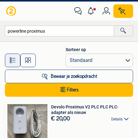
Alle categorieën…
Sorteer op
Alle afstanden…
Bewaar je zoekopdracht
Filters
Devolo Proximus V2 PLC PLC PLC-
adapter als nieuw
€ 20,00
Details