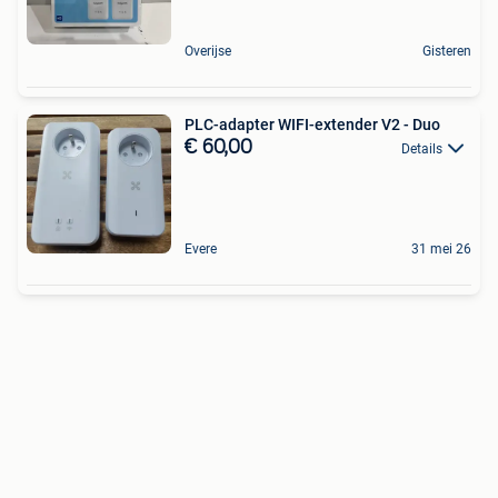
Overijse
Gisteren
PLC-adapter WIFI-extender V2 - Duo
€ 60,00
Details
Evere
31 mei 26