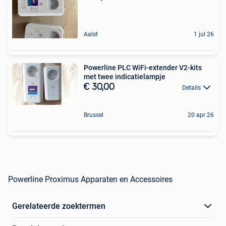
Aalst
1 jul 26
Powerline PLC WiFi-extender V2-kits
met twee indicatielampje
€ 30,00
Details
Brussel
20 apr 26
Powerline Proximus Apparaten en Accessoires
Gerelateerde zoektermen