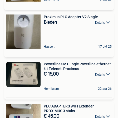
Proximus PLC Adapter V2 Single
Bieden
Details
Hasselt
17 okt 25
Powerlines MT Logic Poxerline ethernet
kit Telenet, Proximus
€ 15,00
Details
Hemiksem
22 apr 26
PLC ADAPTERS WIFI Extender
PROXIMUS 3 stuks
€ 45,00
Details