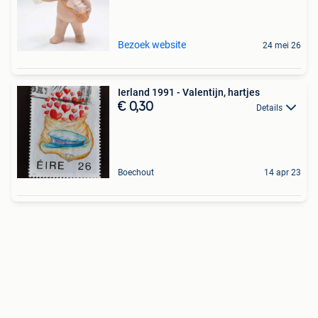
Bezoek website
24 mei 26
Ierland 1991 - Valentijn, hartjes
€ 0,30
Details
Boechout
14 apr 23