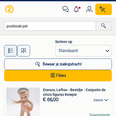
Alle categorieën…
Sorteer op
Alle afstanden…
Bewaar je zoekopdracht
Filters
Enesco, Lefton - Beeldje - Conjunto de
cinco figuras Kewpie
€ 66,00
Details
Topadvertentie