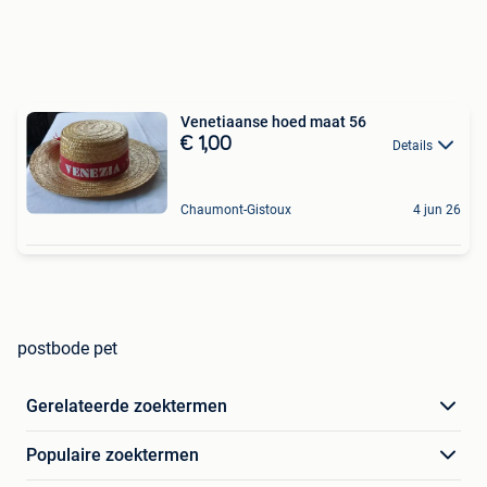
Venetiaanse hoed maat 56
€ 1,00
Details
Chaumont-Gistoux
4 jun 26
postbode pet
Gerelateerde zoektermen
Populaire zoektermen