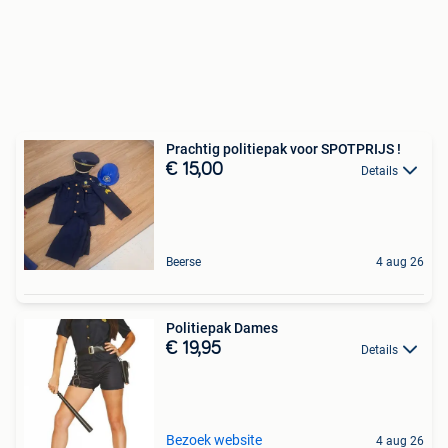
Prachtig politiepak voor SPOTPRIJS !
€ 15,00
Details
Beerse
4 aug 26
Politiepak Dames
€ 19,95
Details
Bezoek website
4 aug 26