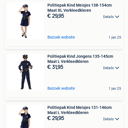
Politiepak Kind Meisjes 138-154cm
Maat XL Verkleedkleren
€ 29,95
Details
Bezoek website
1 jan 25
Politiepak Kind Jongens 135-145cm
Maat L Verkleedkleren
€ 31,95
Details
Bezoek website
1 jan 25
Politiepak Kind Meisjes 131-146cm
Maat L Verkleedkleren
€ 29,95
Details