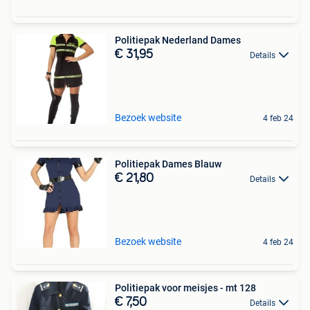
Politiepak Nederland Dames
€ 31,95
Details
Bezoek website
4 feb 24
Politiepak Dames Blauw
€ 21,80
Details
Bezoek website
4 feb 24
Politiepak voor meisjes - mt 128
€ 7,50
Details