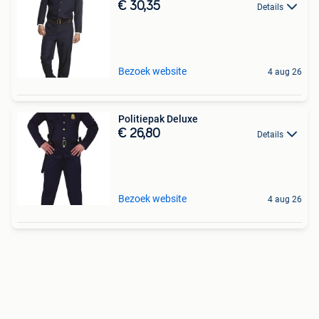
€ 30,35
Details
Bezoek website
4 aug 26
Politiepak Deluxe
€ 26,80
Details
Bezoek website
4 aug 26