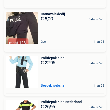
Carnavalskledij
€ 8,00
Details
Geel
1 jan 25
Politiepak Kind
€ 22,95
Details
Bezoek website
1 jan 25
Politiepak Kind Nederland
€ 26,95
Details