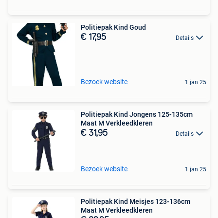
Politiepak Kind Goud
€ 17,95
Details
Bezoek website
1 jan 25
Politiepak Kind Jongens 125-135cm
Maat M Verkleedkleren
€ 31,95
Details
Bezoek website
1 jan 25
Politiepak Kind Meisjes 123-136cm
Maat M Verkleedkleren