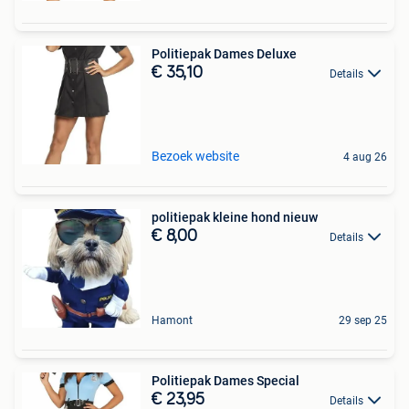
Politiepak Dames Deluxe
€ 35,10
Details
Bezoek website
4 aug 26
politiepak kleine hond nieuw
€ 8,00
Details
Hamont
29 sep 25
Politiepak Dames Special
€ 23,95
Details