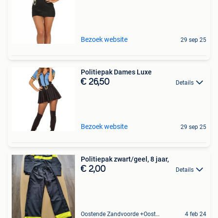
Bezoek website
29 sep 25
Politiepak Dames Luxe
€ 26,50
Details
Bezoek website
29 sep 25
Politiepak zwart/geel, 8 jaar,
€ 2,00
Details
Oostende Zandvoorde +Oostende
4 feb 24