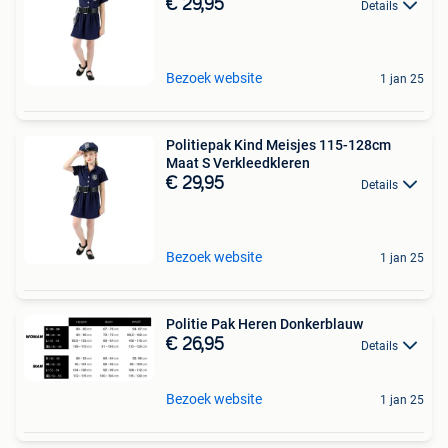
€ 29,95
Details
Bezoek website
1 jan 25
Politiepak Kind Meisjes 115-128cm
Maat S Verkleedkleren
€ 29,95
Details
Bezoek website
1 jan 25
Politie Pak Heren Donkerblauw
€ 26,95
Details
Bezoek website
1 jan 25