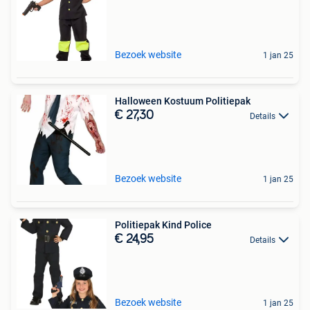
Bezoek website
1 jan 25
Halloween Kostuum Politiepak
€ 27,30
Details
Bezoek website
1 jan 25
Politiepak Kind Police
€ 24,95
Details
Bezoek website
1 jan 25