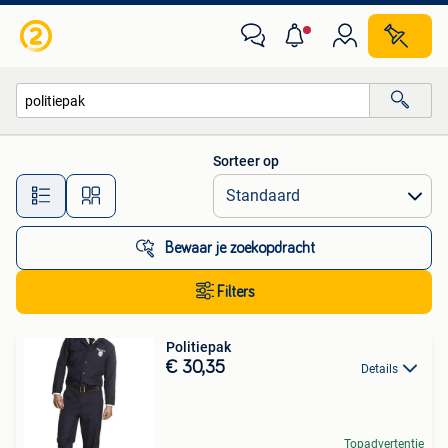
Alle categorieën…
Sorteer op
Alle afstanden…
Bewaar je zoekopdracht
Filters
Politiepak
€ 30,35
Details
Topadvertentie