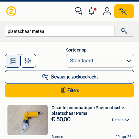
Alle categorieën…
Sorteer op
Alle afstanden…
Bewaar je zoekopdracht
Filters
Cisaille pneumatique/Pneumatische
plaatschaar Puma
€ 50,00
Details
Bornem
29 apr 26