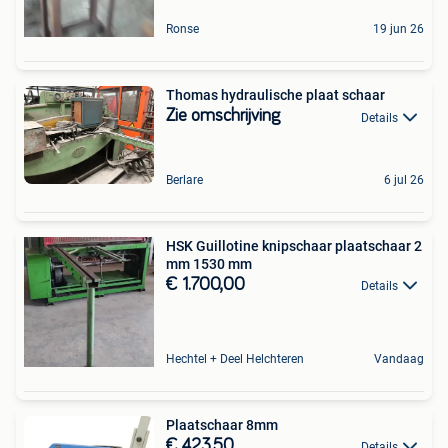
Ronse
19 jun 26
Thomas hydraulische plaat schaar
Zie omschrijving
Details
Berlare
6 jul 26
HSK Guillotine knipschaar plaatschaar 2
mm 1530 mm
€ 1.700,00
Details
Hechtel + Deel Helchteren
Vandaag
Plaatschaar 8mm
€ 423,50
Details