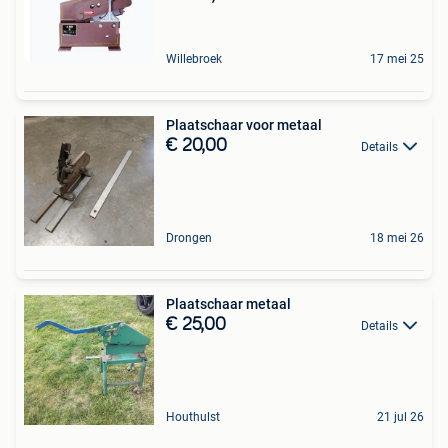
Willebroek
17 mei 25
Plaatschaar voor metaal
€ 20,00
Details
Drongen
18 mei 26
Plaatschaar metaal
€ 25,00
Details
Houthulst
21 jul 26