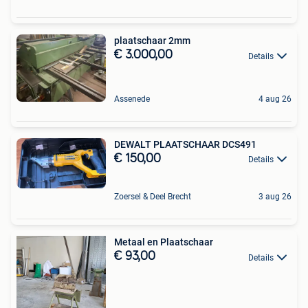
plaatschaar 2mm
€ 3.000,00
Details
Assenede
4 aug 26
DEWALT PLAATSCHAAR DCS491
€ 150,00
Details
Zoersel & Deel Brecht
3 aug 26
Metaal en Plaatschaar
€ 93,00
Details