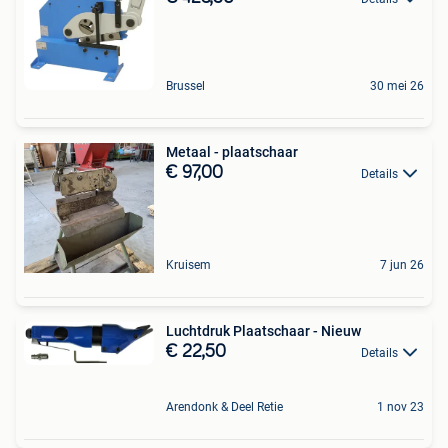
Brussel
30 mei 26
Metaal - plaatschaar
€ 97,00
Details
Kruisem
7 jun 26
Luchtdruk Plaatschaar - Nieuw
€ 22,50
Details
Arendonk & Deel Retie
1 nov 23