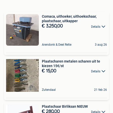
Comaca, uithoeker, uithoekschaar,
plaatschaar, uitkapper
€ 3.250,00
Details
Arendonk & Deel Retie
3 aug 26
Plaatscharen metalen scharen uit te
kiezen 15€/st
€ 15,00
Details
Zutendaal
21 feb 26
Plaatschaar Birliksan NIEUW
€ 280,00
Details