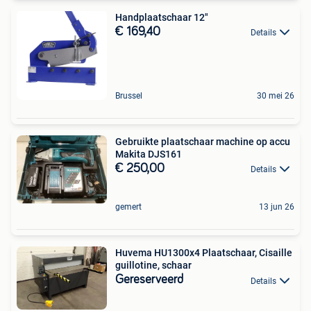
Handplaatschaar 12"
€ 169,40
Details
Brussel
30 mei 26
Gebruikte plaatschaar machine op accu
Makita DJS161
€ 250,00
Details
gemert
13 jun 26
Huvema HU1300x4 Plaatschaar, Cisaille
guillotine, schaar
Gereserveerd
Details