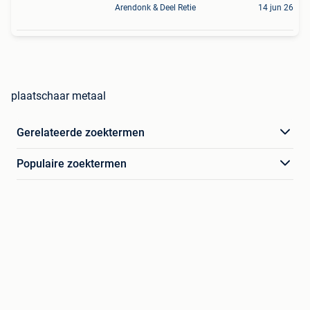
Arendonk & Deel Retie
14 jun 26
plaatschaar metaal
Gerelateerde zoektermen
Populaire zoektermen