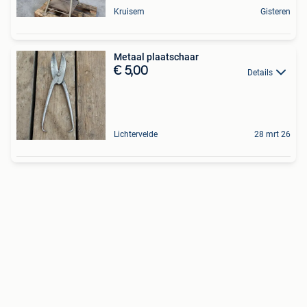
Kruisem
Gisteren
Metaal plaatschaar
€ 5,00
Details
Lichtervelde
28 mrt 26