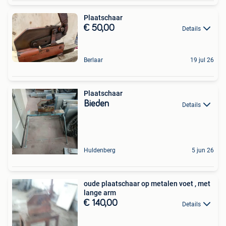
Plaatschaar
€ 50,00
Details
Berlaar
19 jul 26
Plaatschaar
Bieden
Details
Huldenberg
5 jun 26
oude plaatschaar op metalen voet , met
lange arm
€ 140,00
Details