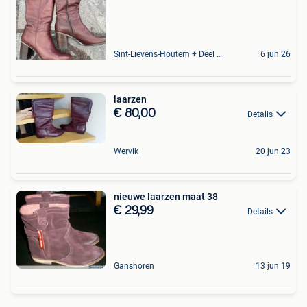
Sint-Lievens-Houtem + Deel Oombergen
6 jun 26
laarzen
€ 80,00
Details
Wervik
20 jun 23
nieuwe laarzen maat 38
€ 29,99
Details
Ganshoren
13 jun 19