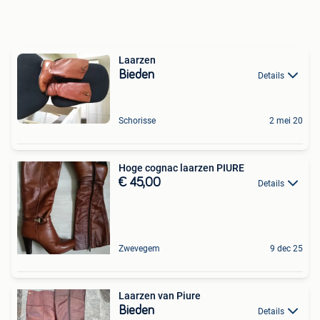
Laarzen
Bieden
Details
Schorisse
2 mei 20
Hoge cognac laarzen PIURE
€ 45,00
Details
Zwevegem
9 dec 25
Laarzen van Piure
Bieden
Details