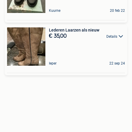
Kuurne
20 feb 22
Lederen Laarzen als nieuw
€ 35,00
Details
Ieper
22 sep 24