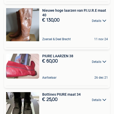
Nieuwe hoge laarzen van P.I.U.R.E maat
40
€ 130,00
Details
Zoersel & Deel Brecht
11 nov 24
PIURE LAARZEN 38
€ 60,00
Details
Aartselaar
26 dec 21
Bottines PIURE maat 34
€ 25,00
Details