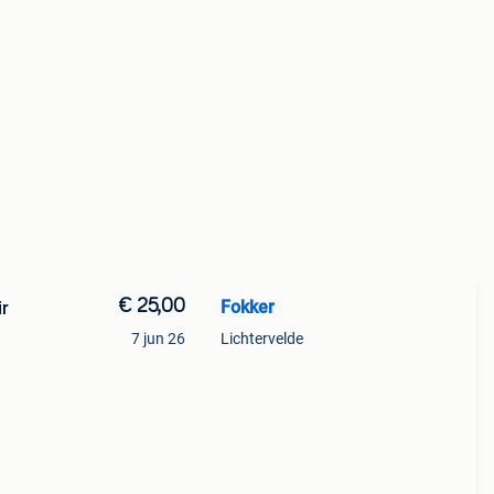
€ 25,00
Fokker
ir
7 jun 26
Lichtervelde