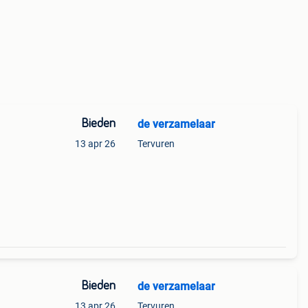
Bieden
de verzamelaar
13 apr 26
Tervuren
Bieden
de verzamelaar
13 apr 26
Tervuren