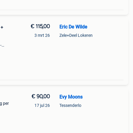
€ 115,00
Eric De Wilde
 +
3 mrt 26
Zele+Deel Lokeren
-
€ 90,00
Evy Moons
g per
17 jul 26
Tessenderlo