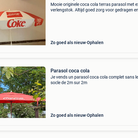
Mooie originele coca cola terras parasol met e
verlengstok. Altijd goed zorg voor gedragen en
er nog heel net uit.
Zo goed als nieuw
Ophalen
Parasol coca cola
Je vends un parasol coca cola complet sans l
socle de 2m sur 2m
Zo goed als nieuw
Ophalen