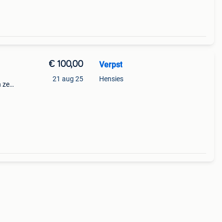
€ 100,00
Verpst
21 aug 25
Hensies
n zeer