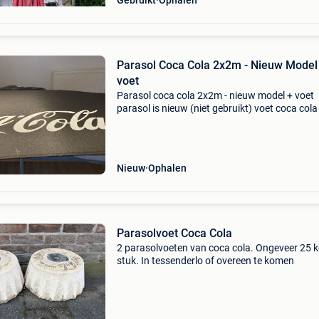
Gebruikt
Ophalen
Parasol Coca Cola 2x2m - Nieuw Model
voet
Parasol coca cola 2x2m - nieuw model + voet
parasol is nieuw (niet gebruikt) voet coca cola 
gebruikt
Nieuw
Ophalen
Parasolvoet Coca Cola
2 parasolvoeten van coca cola. Ongeveer 25 k
stuk. In tessenderlo of overeen te komen