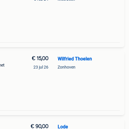
en
€ 15,00
Wilfried Thoelen
met
23 jul 26
Zonhoven
.
€ 90,00
Lode