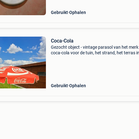
Gebruikt
Ophalen
Coca-Cola
Gezocht object - vintage parasol van het merk
coca-cola voor de tuin, het strand, het terras i
goede algemene staat.
Gebruikt
Ophalen