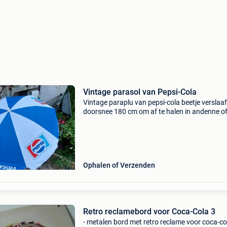
Vintage parasol van Pepsi-Cola
Vintage paraplu van pepsi-cola beetje verslaa
doorsnee 180 cm om af te halen in andenne of
bezorgen via bpost
Ophalen of Verzenden
Retro reclamebord voor Coca-Cola 3
- metalen bord met retro reclame voor coca-col