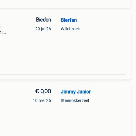
Bieden
Bierfan
:
29 jul 26
Willebroek
i,
€ 0,00
Jimmy Junior
!
10 mei 26
Steenokkerzeel