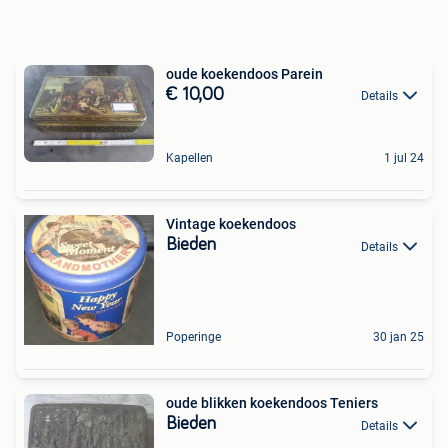
oude koekendoos Parein
€ 10,00
Details
Kapellen
1 jul 24
Vintage koekendoos
Bieden
Details
Poperinge
30 jan 25
oude blikken koekendoos Teniers
Bieden
Details