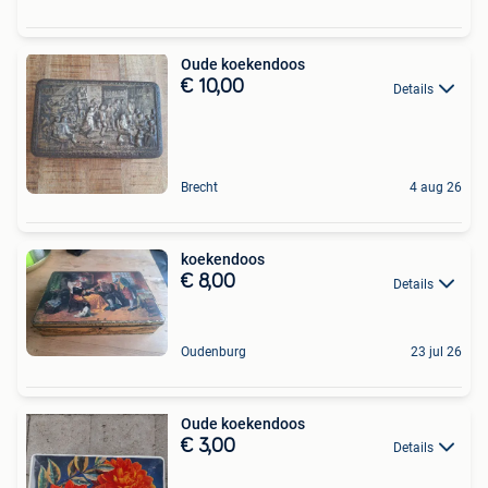
Oude koekendoos
€ 10,00
Details
Brecht
4 aug 26
koekendoos
€ 8,00
Details
Oudenburg
23 jul 26
Oude koekendoos
€ 3,00
Details