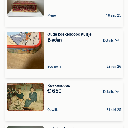
Menen
18 sep 25
Oude koekendoos Kuifje
Bieden
Details
Beernem
23 jun 26
Koekendoos
€ 6,50
Details
Opwijk
31 okt 25