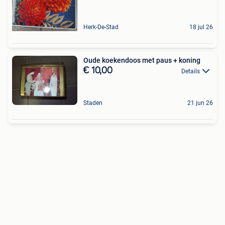
Herk-De-Stad
18 jul 26
Oude koekendoos met paus + koning
€ 10,00
Details
Staden
21 jun 26