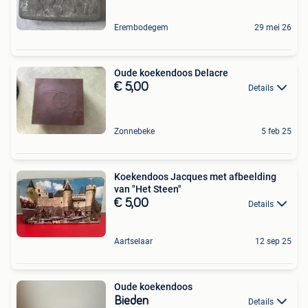
Erembodegem
29 mei 26
Oude koekendoos Delacre
€ 5,00
Details
Zonnebeke
5 feb 25
Koekendoos Jacques met afbeelding
van "Het Steen"
€ 5,00
Details
Aartselaar
12 sep 25
Oude koekendoos
Bieden
Details