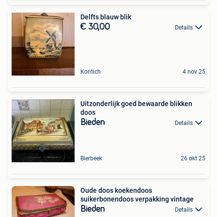
Delfts blauw blik
€ 30,00
Details
Kontich
4 nov 25
Uitzonderlijk goed bewaarde blikken
doos
Bieden
Details
Bierbeek
26 okt 25
Oude doos koekendoos
suikerbonendoos verpakking vintage
Bieden
Details