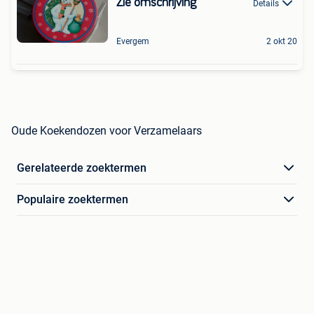
Zie omschrijving
Details
Evergem
2 okt 20
Oude Koekendozen voor Verzamelaars
Gerelateerde zoektermen
Populaire zoektermen