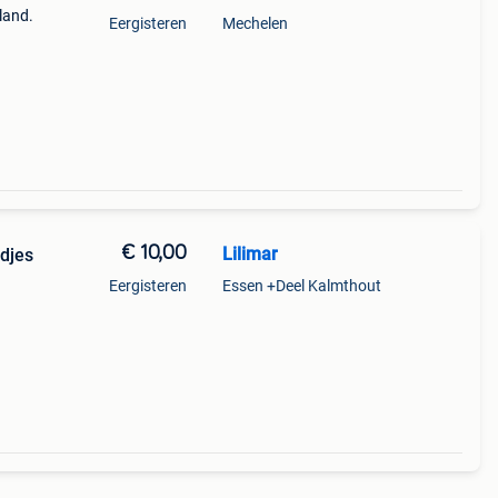
land.
Eergisteren
Mechelen
€ 10,00
Lilimar
djes
Eergisteren
Essen +Deel Kalmthout