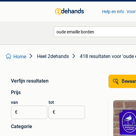
Help en info
Voor
Heel 2dehands
418 resultaten
voor 'oude 
Home
Verfijn resultaten
Bewaar
Prijs
van
tot
€
€
Categorie