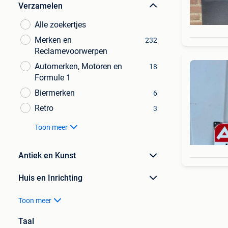
Verzamelen
Alle zoekertjes
Merken en
232
Reclamevoorwerpen
Automerken, Motoren en
18
Formule 1
Biermerken
6
Retro
3
Toon meer
Antiek en Kunst
Huis en Inrichting
Toon meer
Taal