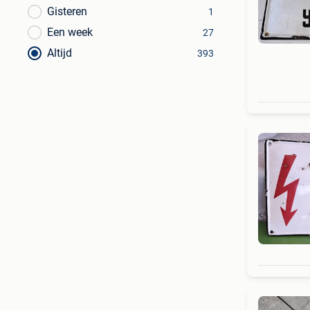
Gisteren
1
Een week
27
Altijd
393