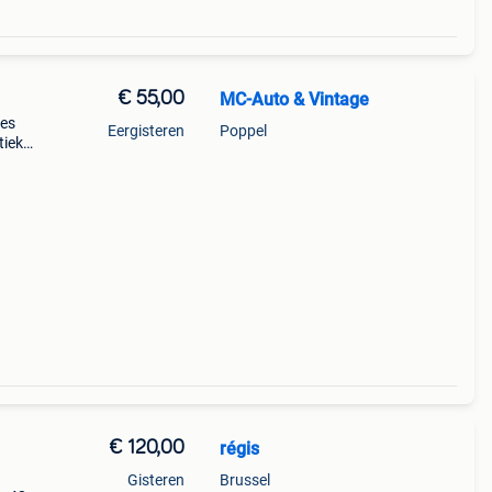
€ 55,00
MC-Auto & Vintage
ces
Eergisteren
Poppel
tiek
sens-
€ 120,00
régis
Gisteren
Brussel