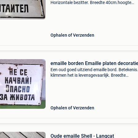
Horizontale bezitter. Breedte 40cm.hoogte
20cm.prijs 35€.
Ophalen of Verzenden
emaille borden Emaille platen decorati
Een oud goed uitziend emaille bord. Betekenis.
klimmen het is levensgevaarlijk. Breedte
30cm.hoogte 20cm.prijs 30€.
Ophalen of Verzenden
Oude emaille Shell - Langcat