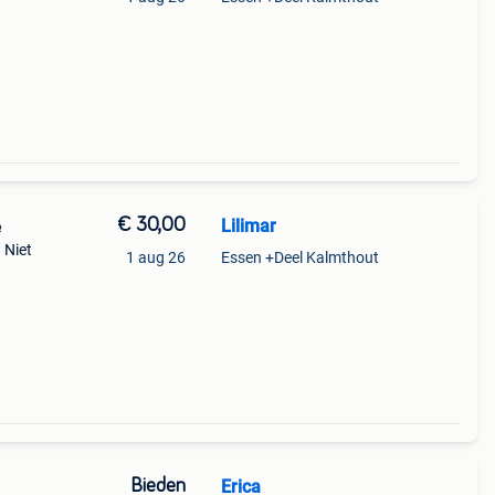
€ 30,00
Lilimar
e
 Niet
1 aug 26
Essen +Deel Kalmthout
Bieden
Erica