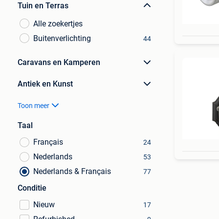
Tuin en Terras
Alle zoekertjes
Buitenverlichting
44
Caravans en Kamperen
Antiek en Kunst
Toon meer
Taal
Français
24
Nederlands
53
Nederlands & Français
77
Conditie
Nieuw
17