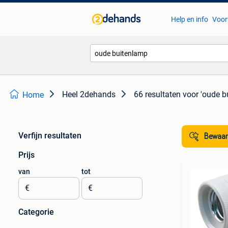
Help en info
Voor
Heel 2dehands
66 resultaten
voor 'oude b
Home
Verfijn resultaten
Bewaar
Prijs
van
tot
€
€
Categorie