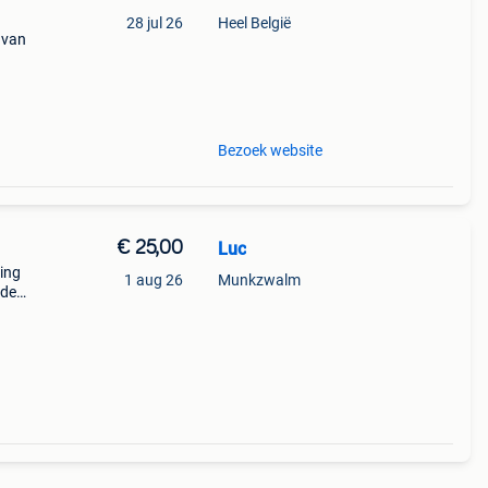
28 jul 26
Heel België
 van
Bezoek website
€ 25,00
Luc
ting
1 aug 26
Munkzwalm
 de
en