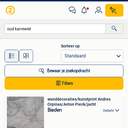
Alle categorieën…
Sorteer op
Alle afstanden…
Bewaar je zoekopdracht
Filters
wanddecoraties/kunstprint Andres
Orpinas/Anton Pieck/jacht
Bieden
Details