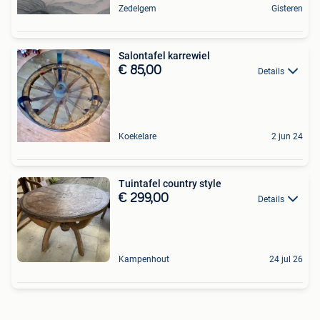
Zedelgem
Gisteren
Salontafel karrewiel
€ 85,00
Details
Koekelare
2 jun 24
Tuintafel country style
€ 299,00
Details
Kampenhout
24 jul 26