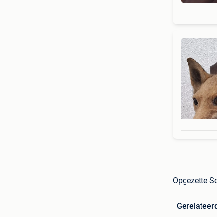
Opgezette S
Gerelateer