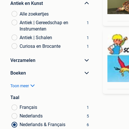
Antiek en Kunst
Alle zoekertjes
Antiek | Gereedschap en
1
Instrumenten
Antiek | Schalen
1
Curiosa en Brocante
1
Verzamelen
Boeken
Toon meer
Taal
Français
1
Nederlands
5
Nederlands & Français
6