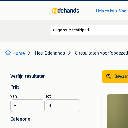
Help en info
Voor
Heel 2dehands
8 resultaten
voor 'opgezet
Home
Verfijn resultaten
Bewaar
Prijs
van
tot
€
€
Categorie