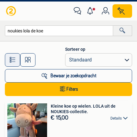
Alle categorieën…
Sorteer op
Alle afstanden…
Bewaar je zoekopdracht
Filters
Kleine koe op wielen. LOLA uit de
NOUKIES-collectie.
€ 15,00
Details