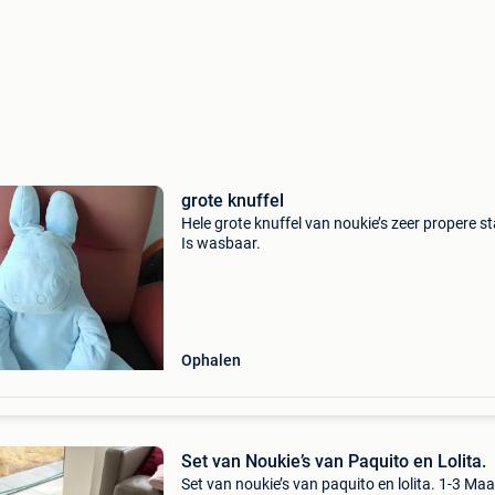
grote knuffel
Hele grote knuffel van noukie’s zeer propere st
Is wasbaar.
Ophalen
Set van Noukie’s van Paquito en Lolita.
Set van noukie’s van paquito en lolita. 1-3 M