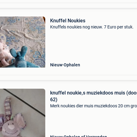
Knuffel Noukies
Knuffels noukies nog nieuw. 7 Euro per stuk.
Nieuw
Ophalen
knuffel noukie,s muziekdoos muis (doo
62)
Merk noukies dier muis muziekdoos 20 cm gro