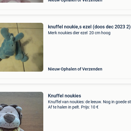
Nieuw
Ophalen of Verzenden
knuffel noukie,s ezel (doos dec 2023 2)
Merk noukies dier ezel 20 cm hoog
Nieuw
Ophalen of Verzenden
Knuffel noukies
Knuffel van noukies: de leeuw. Nog in goede s
Af te halen in pelt. Prijs: 10 €