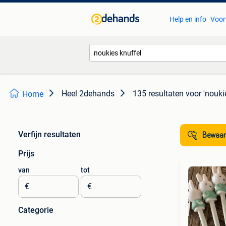
Help en info
Voor
Heel 2dehands
135 resultaten
voor 'nouki
Home
Verfijn resultaten
Bewaar
Prijs
van
tot
€
€
Categorie