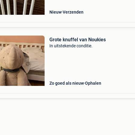
opruimings prijzen j
Nieuw
Verzenden
Grote knuffel van Noukies
In uitstekende conditie.
Zo goed als nieuw
Ophalen