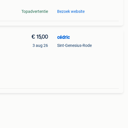
Topadvertentie
Bezoek website
€ 15,00
cédric
3 aug 26
Sint-Genesius-Rode