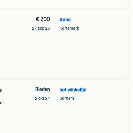
€ 7,00
Anne
27 sep 25
Kortemark
Bieden
het winkeltje
s
12 okt 24
Bornem
ot