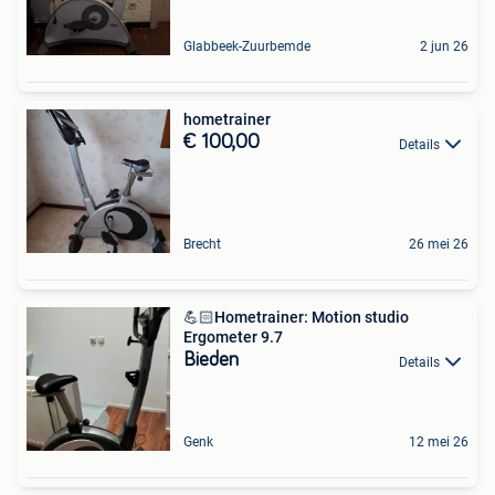
Glabbeek-Zuurbemde
2 jun 26
hometrainer
€ 100,00
Details
Brecht
26 mei 26
💪🏻Hometrainer: Motion studio
Ergometer 9.7
Bieden
Details
Genk
12 mei 26