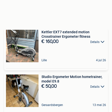
Kettler EXT7 extended motion
Crosstrainer Ergometer fitness
€ 160,00
Details
Lille
4 jul 26
Studio Ergometer Motion hometrainer,
model E9.8
€ 50,00
Details
Geraardsbergen
13 mei 26