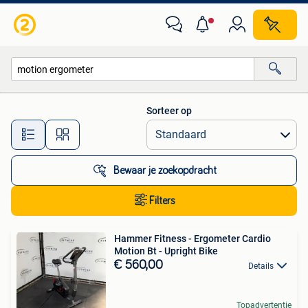
Alle categorieën…
Sorteer op
Alle afstanden…
Bewaar je zoekopdracht
Filters
Hammer Fitness - Ergometer Cardio
Motion Bt - Upright Bike
€ 560,00
Details
Topadvertentie