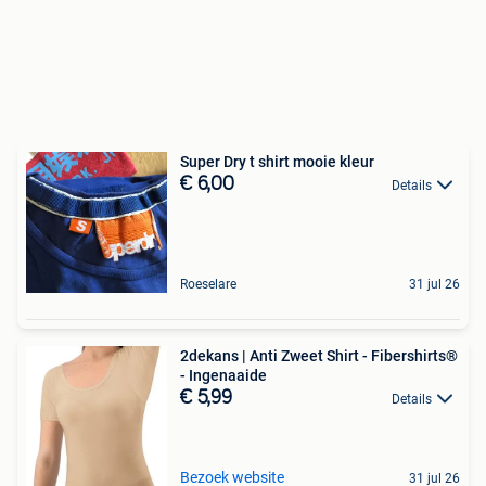
Super Dry t shirt mooie kleur
€ 6,00
Details
Roeselare
31 jul 26
2dekans | Anti Zweet Shirt - Fibershirts®
- Ingenaaide
€ 5,99
Details
Bezoek website
31 jul 26