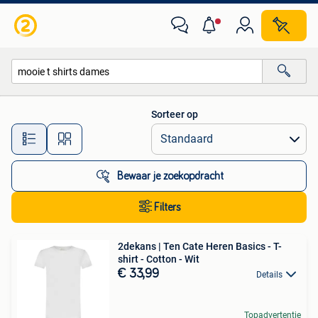
Alle categorieën…
Sorteer op
Alle afstanden…
Bewaar je zoekopdracht
Filters
2dekans | Ten Cate Heren Basics - T-
shirt - Cotton - Wit
€ 33,99
Details
Topadvertentie