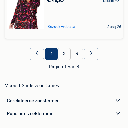
€ 49,95
Details
Bezoek website
3 aug 26
1
2
3
Pagina 1 van 3
Mooie T-Shirts voor Dames
Gerelateerde zoektermen
Populaire zoektermen