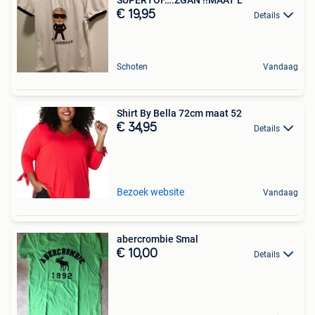
€ 19,95
Details
Schoten
Vandaag
Shirt By Bella 72cm maat 52
€ 34,95
Details
Bezoek website
Vandaag
abercrombie Smal
€ 10,00
Details