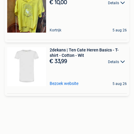
€ 10,00
Details
Kortrijk
5 aug 26
2dekans | Ten Cate Heren Basics - T-
shirt - Cotton - Wit
€ 33,99
Details
Bezoek website
5 aug 26