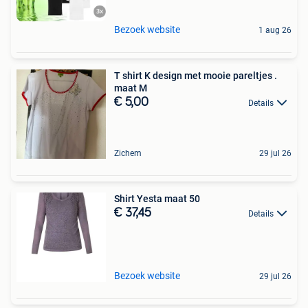
Bezoek website
1 aug 26
T shirt K design met mooie pareltjes .
maat M
€ 5,00
Details
Zichem
29 jul 26
Shirt Yesta maat 50
€ 37,45
Details
Bezoek website
29 jul 26