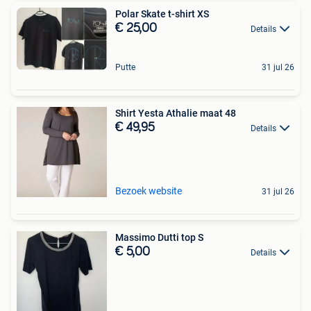
Polar Skate t-shirt XS
€ 25,00
Details
Putte
31 jul 26
Shirt Yesta Athalie maat 48
€ 49,95
Details
Bezoek website
31 jul 26
Massimo Dutti top S
€ 5,00
Details