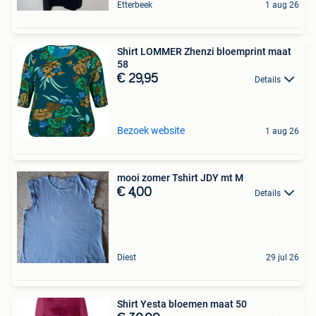
Etterbeek
1 aug 26
Shirt LOMMER Zhenzi bloemprint maat
58
€ 29,95
Details
Bezoek website
1 aug 26
mooi zomer Tshirt JDY mt M
€ 4,00
Details
Diest
29 jul 26
Shirt Yesta bloemen maat 50