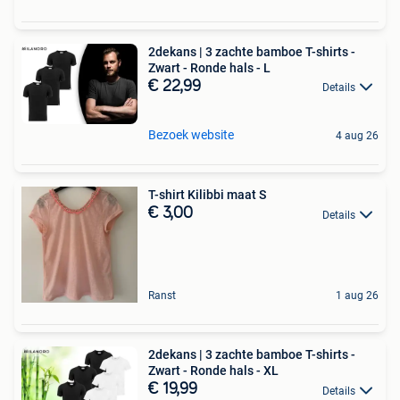
2dekans | 3 zachte bamboe T-shirts -
Zwart - Ronde hals - L
€ 22,99
Details
Bezoek website
4 aug 26
T-shirt Kilibbi maat S
€ 3,00
Details
Ranst
1 aug 26
2dekans | 3 zachte bamboe T-shirts -
Zwart - Ronde hals - XL
€ 19,99
Details