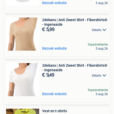
Bezoek website
5 aug 26
2dekans | Anti Zweet Shirt - Fibershirts®
- Ingenaaide
€ 5,99
Details
Topadvertentie
Bezoek website
5 aug 26
2dekans | Anti Zweet Shirt - Fibershirts®
- Ingenaaide
€ 9,49
Details
Topadvertentie
Bezoek website
5 aug 26
Vest en t-shirts