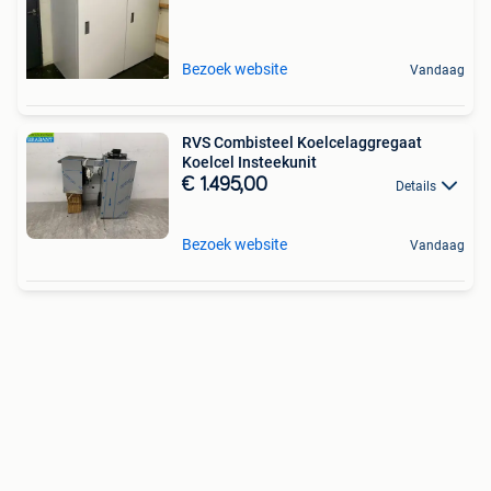
Bezoek website
Vandaag
RVS Combisteel Koelcelaggregaat
Koelcel Insteekunit
€ 1.495,00
Details
Bezoek website
Vandaag