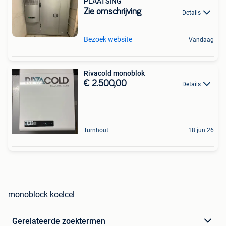
PLAATSING
Zie omschrijving
Details
Bezoek website
Vandaag
Rivacold monoblok
€ 2.500,00
Details
Turnhout
18 jun 26
monoblock koelcel
Gerelateerde zoektermen