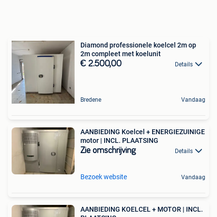
Diamond professionele koelcel 2m op
2m compleet met koelunit
€ 2.500,00
Details
Bredene
Vandaag
AANBIEDING Koelcel + ENERGIEZUINIGE
motor | INCL. PLAATSING
Zie omschrijving
Details
Bezoek website
Vandaag
AANBIEDING KOELCEL + MOTOR | INCL.