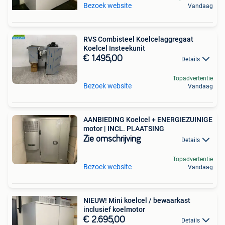
Bezoek website
Vandaag
RVS Combisteel Koelcelaggregaat
Koelcel Insteekunit
€ 1.495,00
Details
Topadvertentie
Bezoek website
Vandaag
AANBIEDING Koelcel + ENERGIEZUINIGE
motor | INCL. PLAATSING
Zie omschrijving
Details
Topadvertentie
Bezoek website
Vandaag
NIEUW! Mini koelcel / bewaarkast
inclusief koelmotor
€ 2.695,00
Details