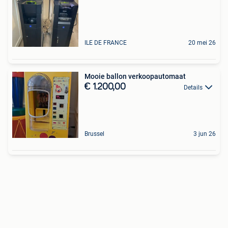
ILE DE FRANCE
20 mei 26
Mooie ballon verkoopautomaat
€ 1.200,00
Details
Brussel
3 jun 26