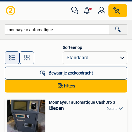
Alle categorieën…
Sorteer op
Alle afstanden…
Bewaar je zoekopdracht
Filters
Monnayeur automatique CashDro 3
Bieden
Details