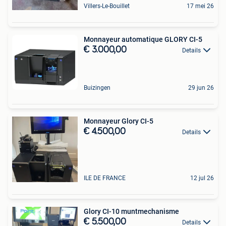
Villers-Le-Bouillet
17 mei 26
Monnayeur automatique GLORY CI-5
€ 3.000,00
Details
Buizingen
29 jun 26
Monnayeur Glory CI-5
€ 4.500,00
Details
ILE DE FRANCE
12 jul 26
Glory CI-10 muntmechanisme
€ 5.500,00
Details