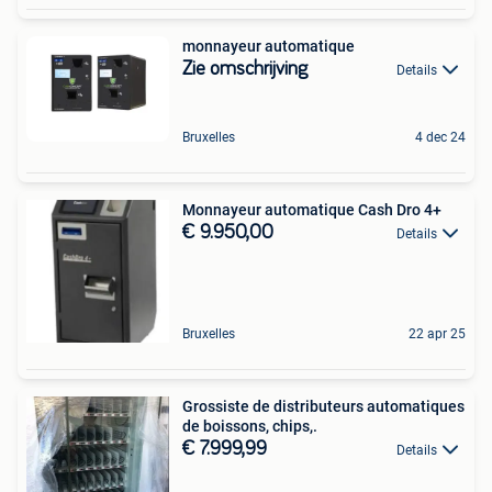
monnayeur automatique
Zie omschrijving
Details
Bruxelles
4 dec 24
Monnayeur automatique Cash Dro 4+
€ 9.950,00
Details
Bruxelles
22 apr 25
Grossiste de distributeurs automatiques
de boissons, chips,.
€ 7.999,99
Details