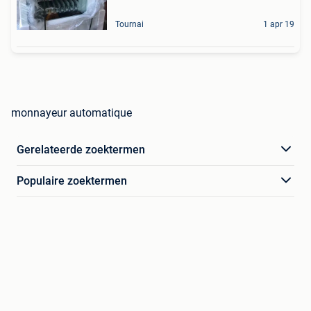
Tournai
1 apr 19
monnayeur automatique
Gerelateerde zoektermen
Populaire zoektermen