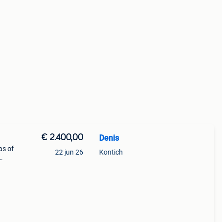
€ 2.400,00
Denis
as of
22 jun 26
Kontich