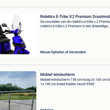
Rolektro E-Trike V.2 Premium Scootmob
De voordelen van de rolektro e-trike v.2 Premi
rolektro e-trike v.2 Premium is een driewielige
scootmobiel die garant staat voor stabiliteit e
gebruiksgemak. Dankzij de moderne technolo
en
Nieuw
Ophalen of Verzenden
Mobiel windscherm
Mobiel windscherm 158 cm hoog 2x 160 cm b
1x 190 cm breed bieden vanaf €900