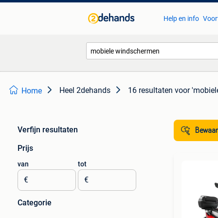
Help en info
Voor
Heel 2dehands
16 resultaten
voor 'mobie
Home
Verfijn resultaten
Bewaar
Prijs
van
tot
€
€
Categorie