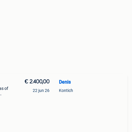
€ 2.400,00
Denis
as of
22 jun 26
Kontich