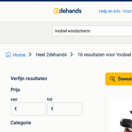
Help en info
Voor
Heel 2dehands
16 resultaten
voor 'mobiel
Home
Verfijn resultaten
Bewaar
Prijs
van
tot
€
€
Categorie