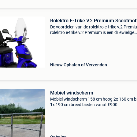
Rolektro E-Trike V.2 Premium Scootmob
De voordelen van de rolektro e-trike v.2 Premi
rolektro e-trike v.2 Premium is een driewielige
scootmobiel die garant staat voor stabiliteit e
gebruiksgemak. Dankzij de moderne technolo
en
Nieuw
Ophalen of Verzenden
Mobiel windscherm
Mobiel windscherm 158 cm hoog 2x 160 cm b
1x 190 cm breed bieden vanaf €900