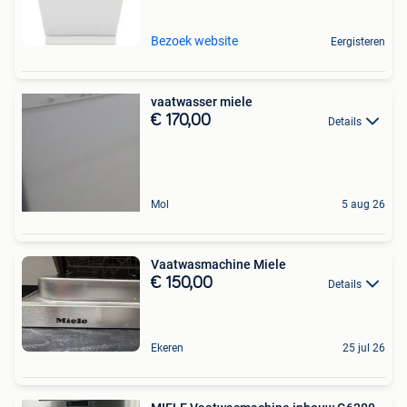
Bezoek website
Eergisteren
vaatwasser miele
€ 170,00
Details
Mol
5 aug 26
Vaatwasmachine Miele
€ 150,00
Details
Ekeren
25 jul 26