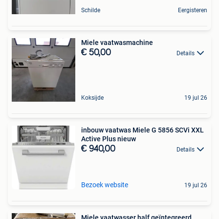
Schilde
Eergisteren
Miele vaatwasmachine
€ 50,00
Details
Koksijde
19 jul 26
inbouw vaatwas Miele G 5856 SCVi XXL
Active Plus nieuw
€ 940,00
Details
Bezoek website
19 jul 26
Miele vaatwasser half geïntegreerd