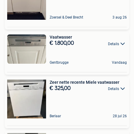
Zoersel & Deel Brecht
3 aug 26
Vaatwasser
€ 1.800,00
Details
Gentbrugge
Vandaag
Zeer nette recente Miele vaatwasser
€ 325,00
Details
Berlaar
28 jul 26