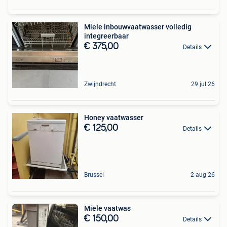
Miele inbouwvaatwasser volledig
integreerbaar
€ 375,00
Details
Zwijndrecht
29 jul 26
Honey vaatwasser
€ 125,00
Details
Brussel
2 aug 26
Miele vaatwas
€ 150,00
Details