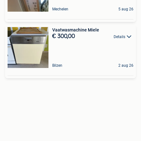
Mechelen
5 aug 26
Vaatwasmachine Miele
€ 300,00
Details
Bilzen
2 aug 26