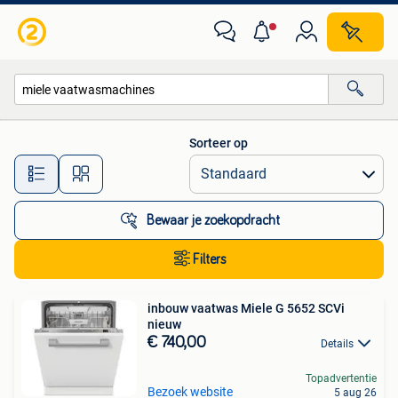
Alle categorieën…
Sorteer op
Alle afstanden…
Bewaar je zoekopdracht
Filters
inbouw vaatwas Miele G 5652 SCVi
nieuw
€ 740,00
Details
Topadvertentie
Bezoek website
5 aug 26