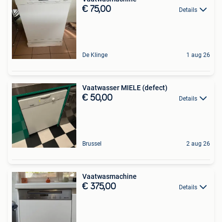
€ 75,00
Details
De Klinge
1 aug 26
Vaatwasser MIELE (defect)
€ 50,00
Details
Brussel
2 aug 26
Vaatwasmachine
€ 375,00
Details