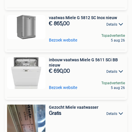
vaatwas Miele G 5812 SC Inox nieuw
€ 865,00
Details
Topadvertentie
Bezoek website
5 aug 26
inbouw vaatwas Miele G 5611 SCi BB
nieuw
€ 690,00
Details
Topadvertentie
Bezoek website
5 aug 26
Gezocht Miele vaatwasser
Gratis
Details