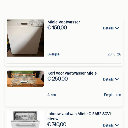
Miele Vaatwasser
€ 150,00
Details
Overijse
28 jul 26
Korf voor vaatwasser Miele
€ 250,00
Details
Alken
Eergisteren
inbouw vaatwas Miele G 5652 SCVi
nieuw
€ 740,00
Details