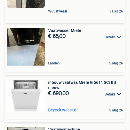
Wuustwezel
31 jul 26
Vaatwasser Miele
€ 65,00
Details
Landen
5 aug 26
inbouw vaatwas Miele G 5611 SCi BB
nieuw
€ 690,00
Details
Bezoek website
5 aug 26
Vaatwasmachine