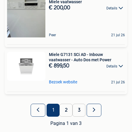
Miele vaatwasser
€ 200,00
Details
Peer
21 jul 26
Miele G7131 SCi AD - Inbouw
vaatwasser - Auto Dos met Power
€ 899,50
Details
Bezoek website
21 jul 26
1
2
3
Pagina 1 van 3