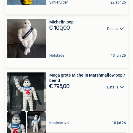
Sint-Truiden
22 apr 26
Michelin pop
€ 100,00
Details
Hofstade
13 jun 26
Mega grote Michelin Marshmallow pop /
beeld
€ 795,00
Details
Kaatsheuvel
10 jul 26