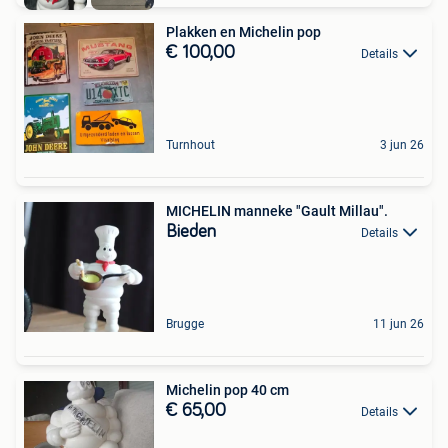
Plakken en Michelin pop
€ 100,00
Details
Turnhout
3 jun 26
MICHELIN manneke "Gault Millau".
Bieden
Details
Brugge
11 jun 26
Michelin pop 40 cm
€ 65,00
Details