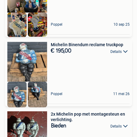
Poppel
10 sep 25
Michelin Binendum reclame truckpop
€ 195,00
Details
Poppel
11 mei 26
2x Michelin pop met montagesteun en
verlichting.
Bieden
Details