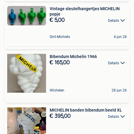
Vintage sleutelhangertjes MICHELIN
popje
€ 5,00
Details
Sint-Michiels
4 jun 26
Bibendum Michelin 1966
€ 165,00
Details
Wichelen
28 jun 26
MICHELIN banden bibendum beeld XL
€ 395,00
Details