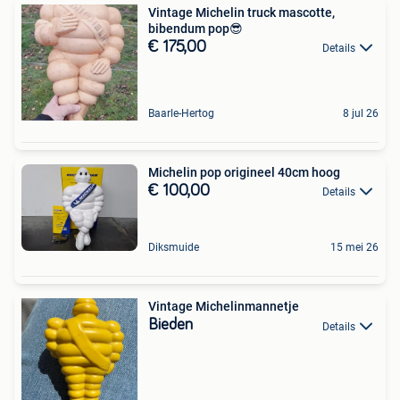
Vintage Michelin truck mascotte,
bibendum pop😎
€ 175,00
Details
Baarle-Hertog
8 jul 26
Michelin pop origineel 40cm hoog
€ 100,00
Details
Diksmuide
15 mei 26
Vintage Michelinmannetje
Bieden
Details