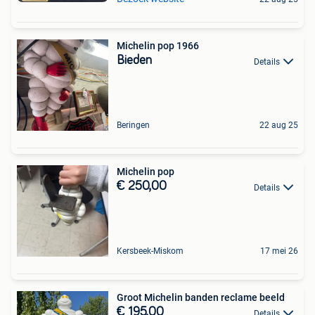
Michelin pop 1966
Bieden
Details
Beringen
22 aug 25
Michelin pop
€ 250,00
Details
Kersbeek-Miskom
17 mei 26
Groot Michelin banden reclame beeld
€ 195,00
Details