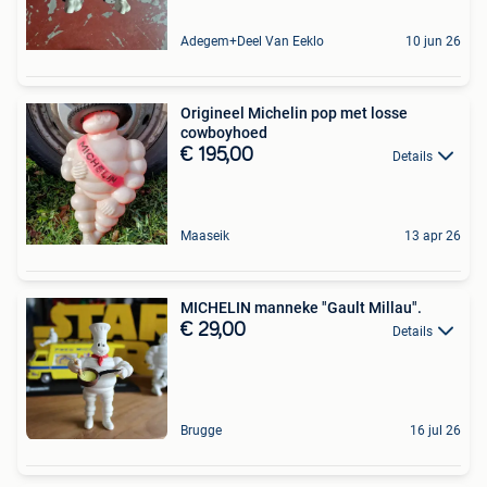
Adegem+Deel Van Eeklo
10 jun 26
Origineel Michelin pop met losse
cowboyhoed
€ 195,00
Details
Maaseik
13 apr 26
MICHELIN manneke "Gault Millau".
€ 29,00
Details
Brugge
16 jul 26