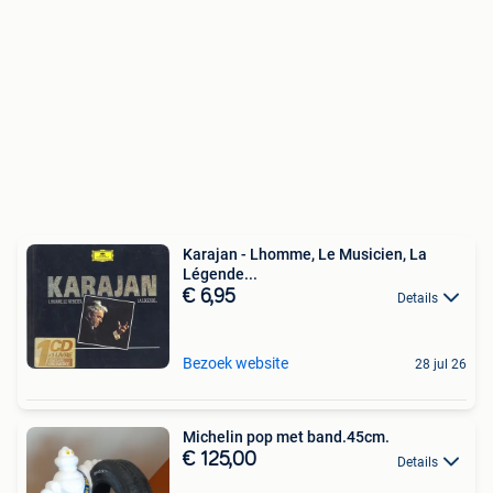
Karajan - Lhomme, Le Musicien, La
Légende...
€ 6,95
Details
Bezoek website
28 jul 26
Michelin pop met band.45cm.
€ 125,00
Details