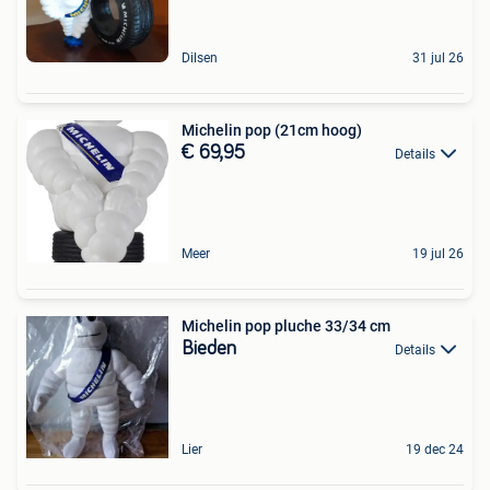
Dilsen
31 jul 26
Michelin pop (21cm hoog)
€ 69,95
Details
Meer
19 jul 26
Michelin pop pluche 33/34 cm
Bieden
Details
Lier
19 dec 24