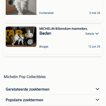
Kortenaken
3 mei 26
MICHELIN Bibendum mannekes.
Bieden
Details
Brugge
12 jun 26
Michelin Pop Collectibles
Gerelateerde zoektermen
Populaire zoektermen