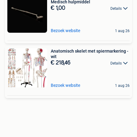
Medisch hulpmiddel
€ 1,00
Details
Bezoek website
1 aug 26
Anatomisch skelet met spiermarkering -
wit
€ 218,46
Details
Bezoek website
1 aug 26