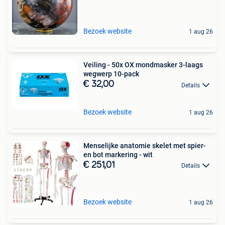
Bezoek website
1 aug 26
Veiling - 50x OX mondmasker 3-laags
wegwerp 10-pack
€ 32,00
Details
Bezoek website
1 aug 26
Menselijke anatomie skelet met spier-
en bot markering - wit
€ 251,01
Details
Bezoek website
1 aug 26