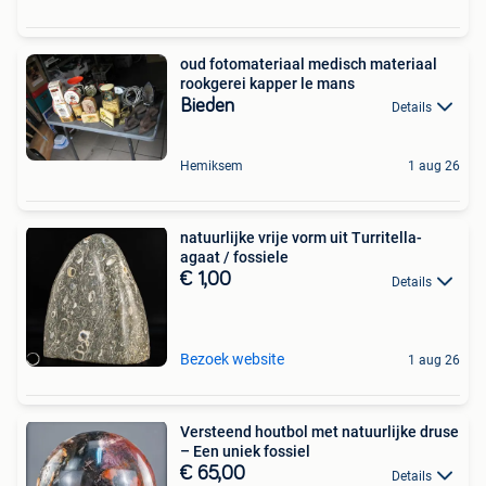
oud fotomateriaal medisch materiaal
rookgerei kapper le mans
Bieden
Details
Hemiksem
1 aug 26
natuurlijke vrije vorm uit Turritella-
agaat / fossiele
€ 1,00
Details
Bezoek website
1 aug 26
Versteend houtbol met natuurlijke druse
– Een uniek fossiel
€ 65,00
Details