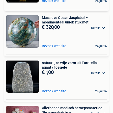
Bezoek website
24 jul 26
Massieve Ocean Jaspisbal –
monumentaal uniek stuk met
€ 320,00
Details
Bezoek website
24 jul 26
natuurlijke vrije vorm uit Turritella-
agaat / fossiele
€ 1,00
Details
Bezoek website
24 jul 26
Allerhande medisch beroepsmateriaal