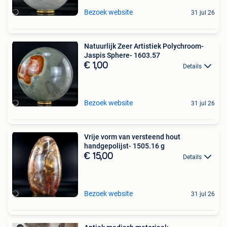
Bezoek website
31 jul 26
Natuurlijk Zeer Artistiek Polychroom-
Jaspis Sphere- 1603.57
€ 1,00
Details
Bezoek website
31 jul 26
Vrije vorm van versteend hout
handgepolijst- 1505.16 g
€ 15,00
Details
Bezoek website
31 jul 26