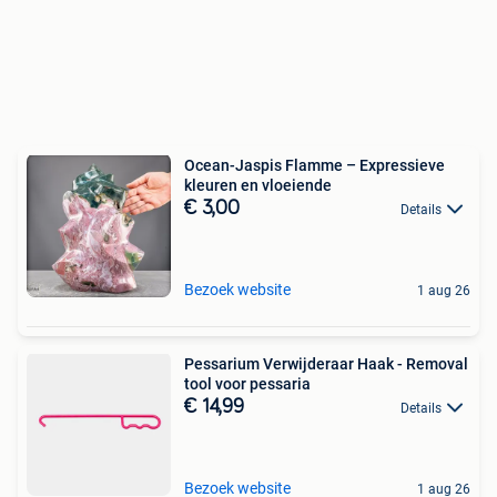
Ocean-Jaspis Flamme – Expressieve
kleuren en vloeiende
€ 3,00
Details
Bezoek website
1 aug 26
Pessarium Verwijderaar Haak - Removal
tool voor pessaria
€ 14,99
Details
Bezoek website
1 aug 26