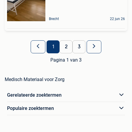
Brecht
22 jun 26
1
2
3
Pagina 1 van 3
Medisch Materiaal voor Zorg
Gerelateerde zoektermen
Populaire zoektermen