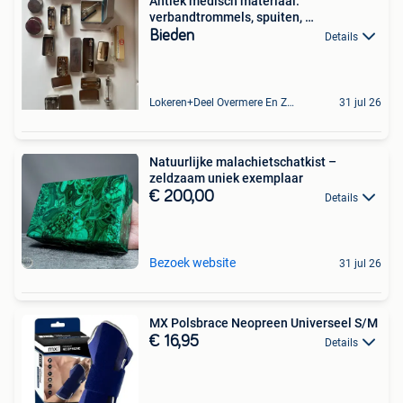
Antiek medisch materiaal:
verbandtrommels, spuiten, …
Bieden
Details
Lokeren+Deel Overmere En Zele
31 jul 26
Natuurlijke malachietschatkist –
zeldzaam uniek exemplaar
€ 200,00
Details
Bezoek website
31 jul 26
MX Polsbrace Neopreen Universeel S/M
€ 16,95
Details