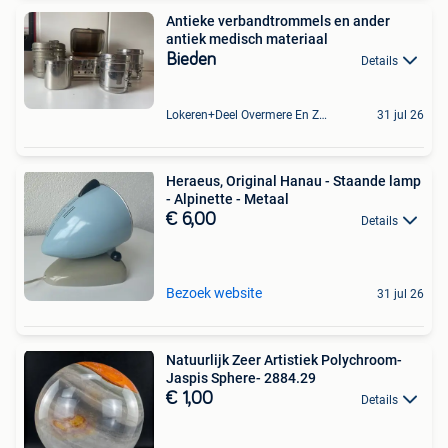
Antieke verbandtrommels en ander
antiek medisch materiaal
Bieden
Details
Lokeren+Deel Overmere En Zele
31 jul 26
Heraeus, Original Hanau - Staande lamp
- Alpinette - Metaal
€ 6,00
Details
Bezoek website
31 jul 26
Natuurlijk Zeer Artistiek Polychroom-
Jaspis Sphere- 2884.29
€ 1,00
Details