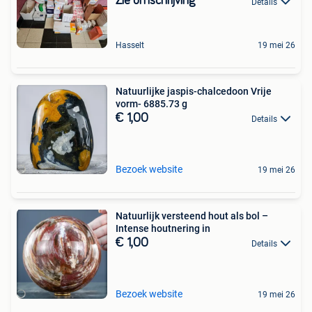
Zie omschrijving
Details
Hasselt
19 mei 26
Natuurlijke jaspis-chalcedoon Vrije
vorm- 6885.73 g
€ 1,00
Details
Bezoek website
19 mei 26
Natuurlijk versteend hout als bol –
Intense houtnering in
€ 1,00
Details
Bezoek website
19 mei 26