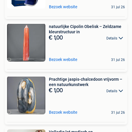
Bezoek website
31 jul 26
natuurlijke Cipolin Obelisk – Zeldzame
kleurstructuur in
€ 1,00
Details
Bezoek website
31 jul 26
Prachtige jaspis-chalcedoon vrijvorm –
een natuurkunstwerk
€ 1,00
Details
Bezoek website
31 jul 26
Volledig lot medisch en