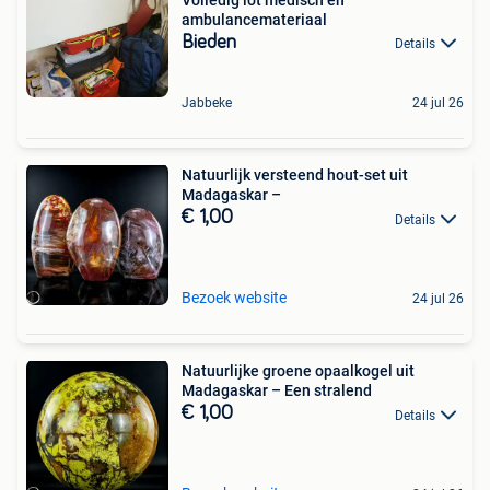
ambulancemateriaal
Bieden
Details
Jabbeke
24 jul 26
Natuurlijk versteend hout-set uit
Madagaskar –
€ 1,00
Details
Bezoek website
24 jul 26
Natuurlijke groene opaalkogel uit
Madagaskar – Een stralend
€ 1,00
Details